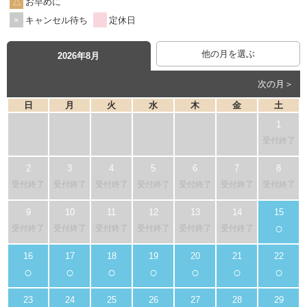
お早めに
キャンセル待ち
定休日
他の月を選ぶ
2026年8月
次の月＞
日
月
火
水
木
金
土
受付終了
受付終了
受付終了
受付終了
受付終了
受付終了
受付終了
受付終了
○
受付終了
受付終了
受付終了
受付終了
受付終了
受付終了
○
○
○
○
○
○
○