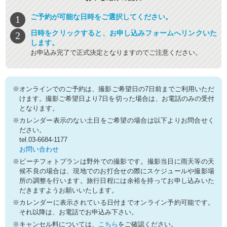
ご予約が可能な日時をご選択してください。
日時をクリックすると、お申し込みフォームへリンクいた
します。
お申込み完了で正式決定となりますのでご注意ください。
※オンラインでのご予約は、撮影ご希望日の7日前までご利用いただ
けます。撮影ご希望日より7日を切った場合は、お電話のみの受付
となります。
※カレンダー表示のない土日をご希望の場合は以下よりお問合せく
ださい。
tel.03-6684-1177
お問い合わせ
※ビーチフォトプランは野外での撮影です。撮影当日に雨天等の天
候不良の場合は、現地でのお打合せの際にスケジュールや撮影場
所の調整を行います。旅行日程には余裕を持ってお申し込みいた
だきますようお願いいたします。
※カレンダーに表示されている日付までオンライン予約可能です。
それ以降は、お電話でお申込み下さい。
※キャンセル料については、
こちら
をご確認ください。