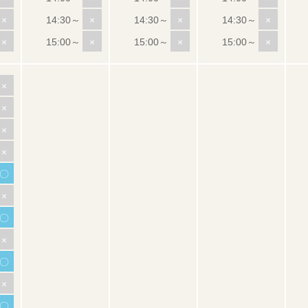
×
×
×
×
×
×
×
×
×
×
×
×
〇
×
〇
×
〇
×
〇