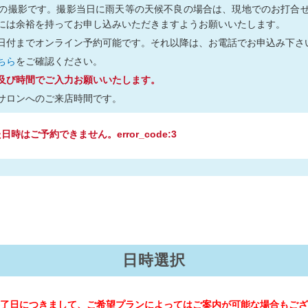
の撮影です。撮影当日に雨天等の天候不良の場合は、現地でのお打合
には余裕を持ってお申し込みいただきますようお願いいたします。
日付までオンライン予約可能です。それ以降は、お電話でお申込み下さ
ちら
をご確認ください。
及び時間でご入力お願いいたします。
サロンへのご来店時間です。
時はご予約できません。error_code:3
日時選択
了日につきまして、ご希望プランによってはご案内が可能な場合もござ