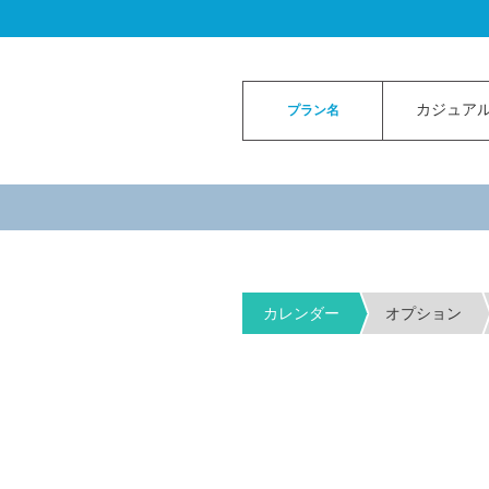
ロイヤルカイラウェディングトップ
>
お申
カジュアル
プラン名
カレンダー
オプション