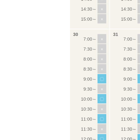
×
×
×
×
×
×
〇
×
〇
×
〇
×
〇