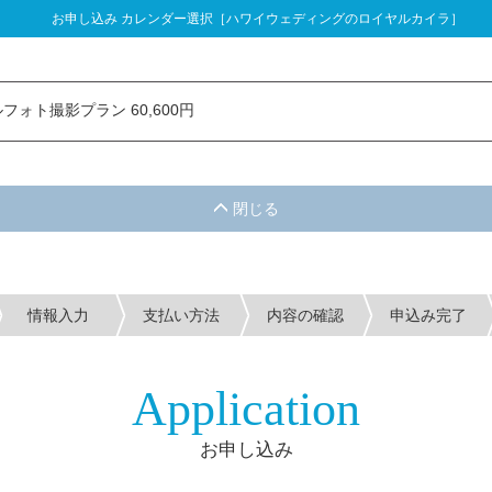
お申し込み カレンダー選択［ハワイウェディングのロイヤルカイラ］
し込み カレンダー選択
フォト撮影プラン 60,600円
情報入力
支払い方法
内容の確認
申込み完了
Application
お申し込み