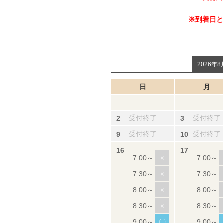
※到着日と
2026年8
日
月
受付終了
受付終了
受付終了
受付終了
×
×
×
×
〇