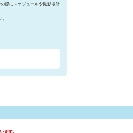
せの際にスケジュールや撮影場所
い。
います。