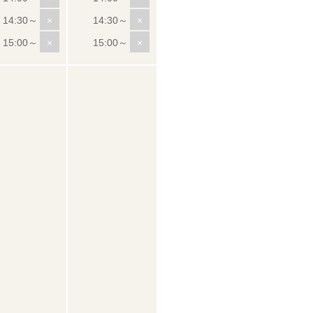
×
×
×
×