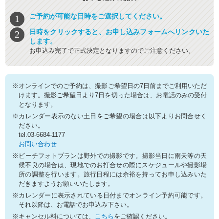
ご予約が可能な日時をご選択してください。
日時をクリックすると、お申し込みフォームへリンクいた
します。
お申込み完了で正式決定となりますのでご注意ください。
※オンラインでのご予約は、撮影ご希望日の7日前までご利用いただ
けます。撮影ご希望日より7日を切った場合は、お電話のみの受付
となります。
※カレンダー表示のない土日をご希望の場合は以下よりお問合せく
ださい。
tel.03-6684-1177
お問い合わせ
※ビーチフォトプランは野外での撮影です。撮影当日に雨天等の天
候不良の場合は、現地でのお打合せの際にスケジュールや撮影場
所の調整を行います。旅行日程には余裕を持ってお申し込みいた
だきますようお願いいたします。
※カレンダーに表示されている日付までオンライン予約可能です。
それ以降は、お電話でお申込み下さい。
※キャンセル料については、
こちら
をご確認ください。