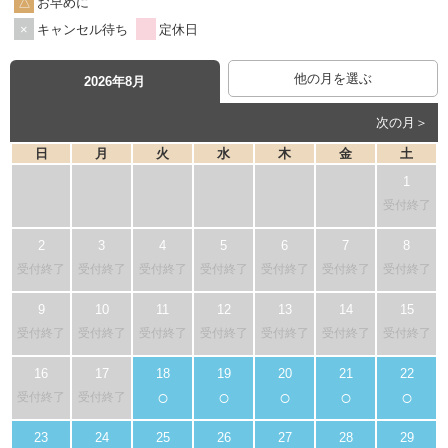
お早めに
キャンセル待ち
定休日
他の月を選ぶ
2026年8月
次の月＞
日
月
火
水
木
金
土
受付終了
受付終了
受付終了
受付終了
受付終了
受付終了
受付終了
受付終了
受付終了
受付終了
受付終了
受付終了
受付終了
受付終了
受付終了
○
○
○
○
○
受付終了
受付終了