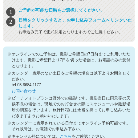
ご予約が可能な日時をご選択してください。
日時をクリックすると、お申し込みフォームへリンクいた
します。
お申込み完了で正式決定となりますのでご注意ください。
※オンラインでのご予約は、撮影ご希望日の7日前までご利用いただ
けます。撮影ご希望日より7日を切った場合は、お電話のみの受付
となります。
※カレンダー表示のない土日をご希望の場合は以下よりお問合せく
ださい。
tel.03-6684-1177
お問い合わせ
※ビーチフォトプランは野外での撮影です。撮影当日に雨天等の天
候不良の場合は、現地でのお打合せの際にスケジュールや撮影場
所の調整を行います。旅行日程には余裕を持ってお申し込みいた
だきますようお願いいたします。
※カレンダーに表示されている日付までオンライン予約可能です。
それ以降は、お電話でお申込み下さい。
※キャンセル料については、
こちら
をご確認ください。