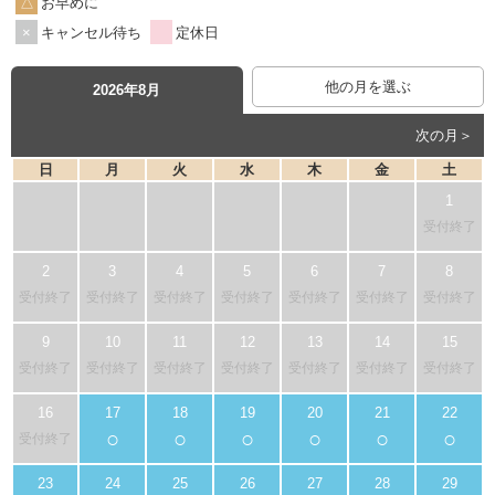
お早めに
キャンセル待ち
定休日
他の月を選ぶ
2026年8月
次の月＞
日
月
火
水
木
金
土
受付終了
受付終了
受付終了
受付終了
受付終了
受付終了
受付終了
受付終了
受付終了
受付終了
受付終了
受付終了
受付終了
受付終了
受付終了
○
○
○
○
○
○
受付終了