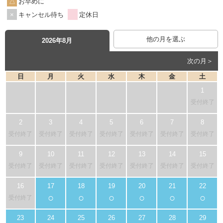
お早めに
キャンセル待ち
定休日
他の月を選ぶ
2026年8月
次の月＞
日
月
火
水
木
金
土
受付終了
受付終了
受付終了
受付終了
受付終了
受付終了
受付終了
受付終了
受付終了
受付終了
受付終了
受付終了
受付終了
受付終了
受付終了
○
○
○
○
○
○
受付終了