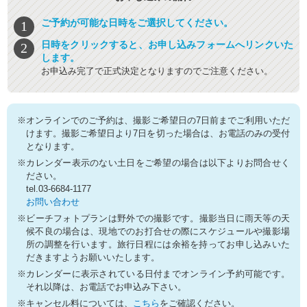
ご予約が可能な日時をご選択してください。
日時をクリックすると、お申し込みフォームへリンクいた
します。
お申込み完了で正式決定となりますのでご注意ください。
※オンラインでのご予約は、撮影ご希望日の7日前までご利用いただ
けます。撮影ご希望日より7日を切った場合は、お電話のみの受付
となります。
※カレンダー表示のない土日をご希望の場合は以下よりお問合せく
ださい。
tel.03-6684-1177
お問い合わせ
※ビーチフォトプランは野外での撮影です。撮影当日に雨天等の天
候不良の場合は、現地でのお打合せの際にスケジュールや撮影場
所の調整を行います。旅行日程には余裕を持ってお申し込みいた
だきますようお願いいたします。
※カレンダーに表示されている日付までオンライン予約可能です。
それ以降は、お電話でお申込み下さい。
※キャンセル料については、
こちら
をご確認ください。