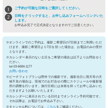
ご予約が可能な日時をご選択してください。
日時をクリックすると、お申し込みフォームへリンクいた
します。
お申込み完了で正式決定となりますのでご注意ください。
※オンラインでのご予約は、撮影ご希望日の7日前までご利用いただ
けます。撮影ご希望日より7日を切った場合は、お電話のみの受付
となります。
※カレンダー表示のない土日をご希望の場合は以下よりお問合せく
ださい。
tel.03-6684-1177
お問い合わせ
※ビーチフォトプランは野外での撮影です。撮影当日に雨天等の天
候不良の場合は、現地でのお打合せの際にスケジュールや撮影場
所の調整を行います。旅行日程には余裕を持ってお申し込みいた
だきますようお願いいたします。
※カレンダーに表示されている日付までオンライン予約可能です。
それ以降は、お電話でお申込み下さい。
※キャンセル料については、
こちら
をご確認ください。