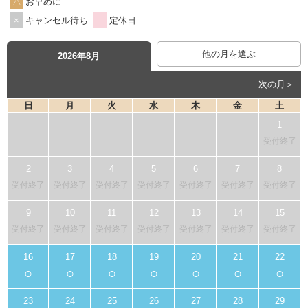
お早めに
キャンセル待ち
定休日
他の月を選ぶ
2026年8月
次の月＞
日
月
火
水
木
金
土
受付終了
受付終了
受付終了
受付終了
受付終了
受付終了
受付終了
受付終了
受付終了
受付終了
受付終了
受付終了
受付終了
受付終了
受付終了
○
○
○
○
○
○
○