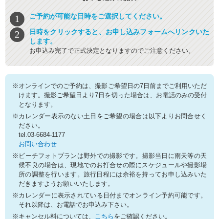
ご予約が可能な日時をご選択してください。
日時をクリックすると、お申し込みフォームへリンクいた
します。
お申込み完了で正式決定となりますのでご注意ください。
※オンラインでのご予約は、撮影ご希望日の7日前までご利用いただ
けます。撮影ご希望日より7日を切った場合は、お電話のみの受付
となります。
※カレンダー表示のない土日をご希望の場合は以下よりお問合せく
ださい。
tel.03-6684-1177
お問い合わせ
※ビーチフォトプランは野外での撮影です。撮影当日に雨天等の天
候不良の場合は、現地でのお打合せの際にスケジュールや撮影場
所の調整を行います。旅行日程には余裕を持ってお申し込みいた
だきますようお願いいたします。
※カレンダーに表示されている日付までオンライン予約可能です。
それ以降は、お電話でお申込み下さい。
※キャンセル料については、
こちら
をご確認ください。