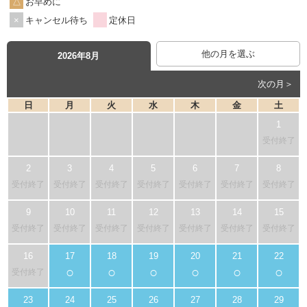
お早めに
キャンセル待ち
定休日
他の月を選ぶ
2026年8月
次の月＞
日
月
火
水
木
金
土
受付終了
受付終了
受付終了
受付終了
受付終了
受付終了
受付終了
受付終了
受付終了
受付終了
受付終了
受付終了
受付終了
受付終了
受付終了
○
○
○
○
○
○
受付終了