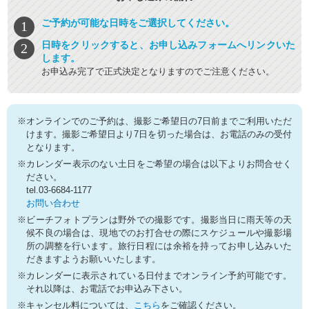
ご予約が可能な日時をご選択してください。
日時をクリックすると、お申し込みフォームへリンクいた
します。
お申込み完了で正式決定となりますのでご注意ください。
※オンラインでのご予約は、撮影ご希望日の7日前までご利用いただ
けます。撮影ご希望日より7日を切った場合は、お電話のみの受付
となります。
※カレンダー表示のない土日をご希望の場合は以下よりお問合せく
ださい。
tel.03-6684-1177
お問い合わせ
※ビーチフォトプランは野外での撮影です。撮影当日に雨天等の天
候不良の場合は、現地でのお打合せの際にスケジュールや撮影場
所の調整を行います。旅行日程には余裕を持ってお申し込みいた
だきますようお願いいたします。
※カレンダーに表示されている日付までオンライン予約可能です。
それ以降は、お電話でお申込み下さい。
※キャンセル料については、
こちら
をご確認ください。