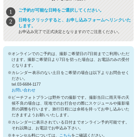
ご予約が可能な日時をご選択してください。
日時をクリックすると、お申し込みフォームへリンクいた
します。
お申込み完了で正式決定となりますのでご注意ください。
※オンラインでのご予約は、撮影ご希望日の7日前までご利用いただ
けます。撮影ご希望日より7日を切った場合は、お電話のみの受付
となります。
※カレンダー表示のない土日をご希望の場合は以下よりお問合せく
ださい。
tel.03-6684-1177
お問い合わせ
※ビーチフォトプランは野外での撮影です。撮影当日に雨天等の天
候不良の場合は、現地でのお打合せの際にスケジュールや撮影場
所の調整を行います。旅行日程には余裕を持ってお申し込みいた
だきますようお願いいたします。
※カレンダーに表示されている日付までオンライン予約可能です。
それ以降は、お電話でお申込み下さい。
※キャンセル料については、
こちら
をご確認ください。