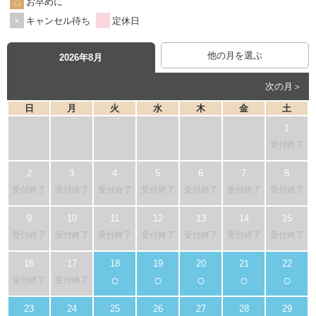
お早めに
キャンセル待ち
定休日
他の月を選ぶ
2026年8月
次の月＞
日
月
火
水
木
金
土
受付終了
受付終了
受付終了
受付終了
受付終了
受付終了
受付終了
受付終了
受付終了
受付終了
受付終了
受付終了
受付終了
受付終了
受付終了
○
○
○
○
○
受付終了
受付終了