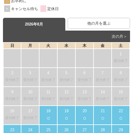
お早めに
キャンセル待ち
定休日
他の月を選ぶ
2026年8月
次の月＞
日
月
火
水
木
金
土
受付終了
受付終了
受付終了
受付終了
受付終了
受付終了
受付終了
受付終了
受付終了
受付終了
受付終了
受付終了
受付終了
受付終了
受付終了
○
○
○
○
○
受付終了
受付終了