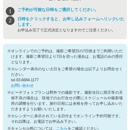
ご予約が可能な日時をご選択してください。
日時をクリックすると、お申し込みフォームへリンクいた
します。
お申込み完了で正式決定となりますのでご注意ください。
※オンラインでのご予約は、撮影ご希望日の7日前までご利用いただ
けます。撮影ご希望日より7日を切った場合は、お電話のみの受付
となります。
※カレンダー表示のない土日をご希望の場合は以下よりお問合せく
ださい。
tel.03-6684-1177
お問い合わせ
※ビーチフォトプランは野外での撮影です。撮影当日に雨天等の天
候不良の場合は、現地でのお打合せの際にスケジュールや撮影場
所の調整を行います。旅行日程には余裕を持ってお申し込みいた
だきますようお願いいたします。
※カレンダーに表示されている日付までオンライン予約可能です。
それ以降は、お電話でお申込み下さい。
※キャンセル料については、
こちら
をご確認ください。