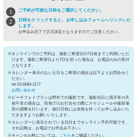
ご予約が可能な日時をご選択してください。
日時をクリックすると、お申し込みフォームへリンクいた
します。
お申込み完了で正式決定となりますのでご注意ください。
※オンラインでのご予約は、撮影ご希望日の7日前までご利用いただ
けます。撮影ご希望日より7日を切った場合は、お電話のみの受付
となります。
※カレンダー表示のない土日をご希望の場合は以下よりお問合せく
ださい。
tel.03-6684-1177
お問い合わせ
※ビーチフォトプランは野外での撮影です。撮影当日に雨天等の天
候不良の場合は、現地でのお打合せの際にスケジュールや撮影場
所の調整を行います。旅行日程には余裕を持ってお申し込みいた
だきますようお願いいたします。
※カレンダーに表示されている日付までオンライン予約可能です。
それ以降は、お電話でお申込み下さい。
※キャンセル料については、
こちら
をご確認ください。