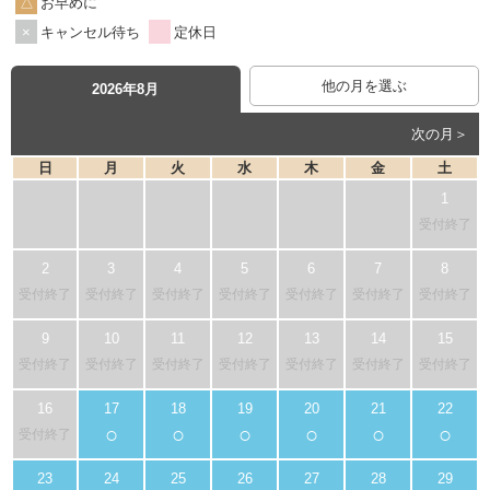
お早めに
キャンセル待ち
定休日
他の月を選ぶ
2026年8月
次の月＞
日
月
火
水
木
金
土
受付終了
受付終了
受付終了
受付終了
受付終了
受付終了
受付終了
受付終了
受付終了
受付終了
受付終了
受付終了
受付終了
受付終了
受付終了
○
○
○
○
○
○
受付終了