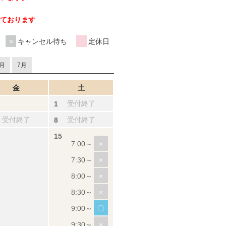
ております
キャンセル待ち
定休日
月
7月
金
土
受付終了
受付終了
受付終了
×
×
×
×
〇
×