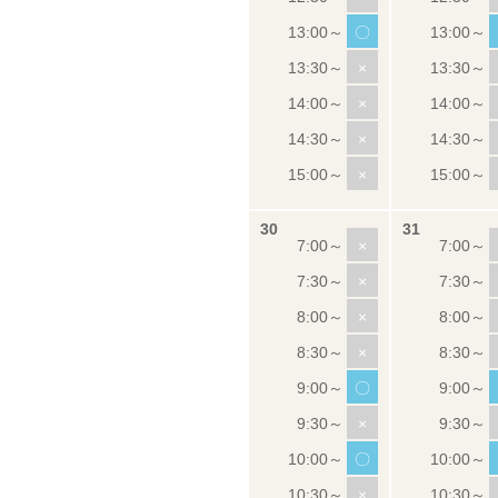
〇
×
×
×
×
×
×
×
×
〇
×
〇
×