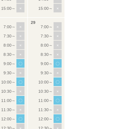
×
×
×
×
×
×
×
×
×
×
〇
〇
×
×
〇
〇
×
×
〇
〇
×
×
〇
〇
×
×