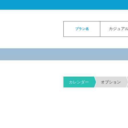
ロイヤルカイラウェディングトップ
>
お申
カジュアル
プラン名
カレンダー
オプション