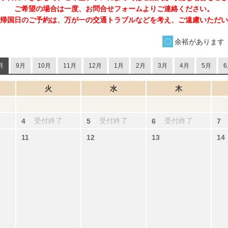
ご希望の場合は一度、お問合せフォームよりご連絡ください。
帰国日のご予約は、万が一の交通トラブルなどを考え、ご遠慮いただい
余裕があります
月
9月
10月
11月
12月
1月
2月
3月
4月
5月
6
火
水
木
受付終了
受付終了
受付終了