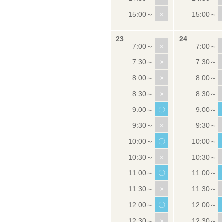
×
×
×
×
×
〇
×
〇
×
〇
×
〇
×