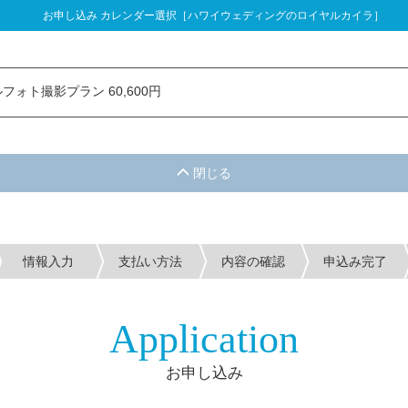
お申し込み カレンダー選択［ハワイウェディングのロイヤルカイラ］
し込み カレンダー選択
フォト撮影プラン 60,600円
情報入力
支払い方法
内容の確認
申込み完了
Application
お申し込み