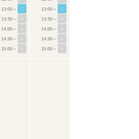
〇
〇
×
×
×
×
×
×
×
×