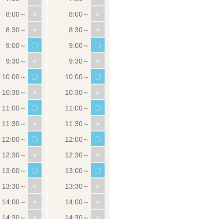
×
×
×
×
〇
〇
×
×
〇
〇
×
×
〇
〇
×
×
〇
〇
×
×
〇
〇
×
×
×
×
×
×