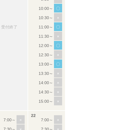
〇
×
受付終了
〇
×
〇
×
〇
×
×
×
×
×
×
×
×