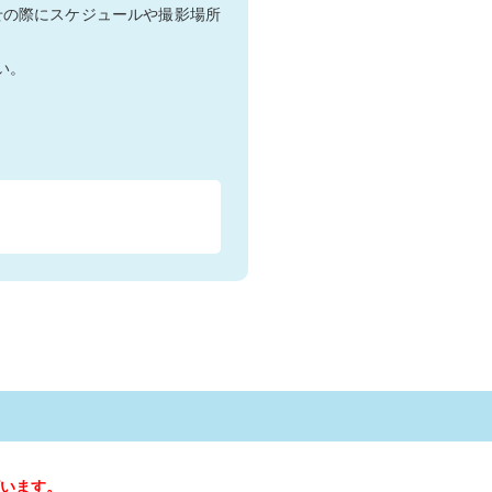
せの際にスケジュールや撮影場所
い。
います。