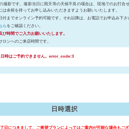
の撮影です。撮影当日に雨天等の天候不良の場合は、現地でのお打合
には余裕を持ってお申し込みいただきますようお願いいたします。
日付までオンライン予約可能です。それ以降は、お電話でお申込み下さ
ちら
をご確認ください。
及び時間でご入力お願いいたします。
サロンへのご来店時間です。
時はご予約できません。error_code:3
日時選択
了日につきまして、ご希望プランによってはご案内が可能な場合もござ