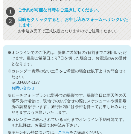
ご予約が可能な日時をご選択してください。
日時をクリックすると、お申し込みフォームへリンクいた
します。
お申込み完了で正式決定となりますのでご注意ください。
※オンラインでのご予約は、撮影ご希望日の7日前までご利用いただ
けます。撮影ご希望日より7日を切った場合は、お電話のみの受付
となります。
※カレンダー表示のない土日をご希望の場合は以下よりお問合せく
ださい。
tel.03-6684-1177
お問い合わせ
※ビーチフォトプランは野外での撮影です。撮影当日に雨天等の天
候不良の場合は、現地でのお打合せの際にスケジュールや撮影場
所の調整を行います。旅行日程には余裕を持ってお申し込みいた
だきますようお願いいたします。
※カレンダーに表示されている日付までオンライン予約可能です。
それ以降は、お電話でお申込み下さい。
※キャンセル料については、
こちら
をご確認ください。