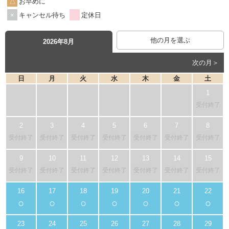
お早めに
キャンセル待ち
定休日
他の月を選ぶ
2026年8月
次の月＞
日
月
火
水
木
金
土
受付終了
受付終了
受付終了
受付終了
受付終了
受付終了
受付終了
受付終了
受付終了
受付終了
受付終了
受付終了
受付終了
受付終了
受付終了
○
○
○
○
○
○
○