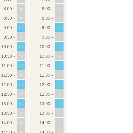
×
×
×
×
〇
〇
×
×
〇
〇
×
×
〇
〇
×
×
〇
〇
×
×
〇
〇
×
×
×
×
×
×