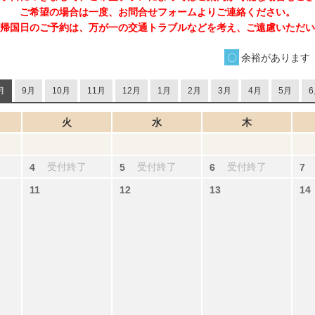
ご希望の場合は一度、お問合せフォームよりご連絡ください。
帰国日のご予約は、万が一の交通トラブルなどを考え、ご遠慮いただい
余裕があります
月
9月
10月
11月
12月
1月
2月
3月
4月
5月
6
火
水
木
受付終了
受付終了
受付終了