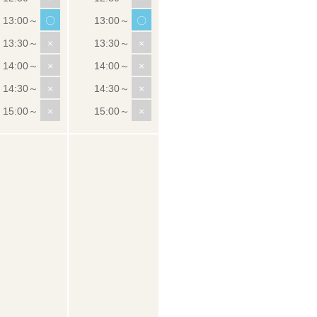
〇
〇
×
×
×
×
×
×
×
×