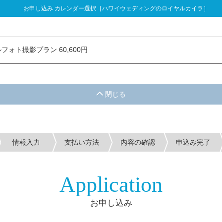
お申し込み カレンダー選択［ハワイウェディングのロイヤルカイラ］
し込み カレンダー選択
フォト撮影プラン 60,600円
情報入力
支払い方法
内容の確認
申込み完了
Application
お申し込み