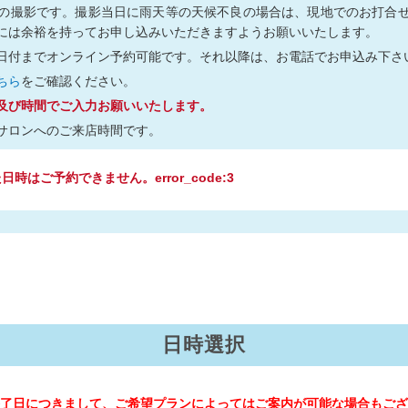
の撮影です。撮影当日に雨天等の天候不良の場合は、現地でのお打合
には余裕を持ってお申し込みいただきますようお願いいたします。
日付までオンライン予約可能です。それ以降は、お電話でお申込み下さ
ちら
をご確認ください。
及び時間でご入力お願いいたします。
サロンへのご来店時間です。
時はご予約できません。error_code:3
日時選択
了日につきまして、ご希望プランによってはご案内が可能な場合もござ