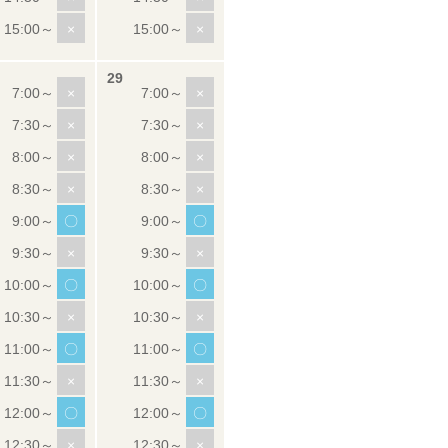
×
×
×
×
×
×
×
×
×
×
〇
〇
×
×
〇
〇
×
×
〇
〇
×
×
〇
〇
×
×