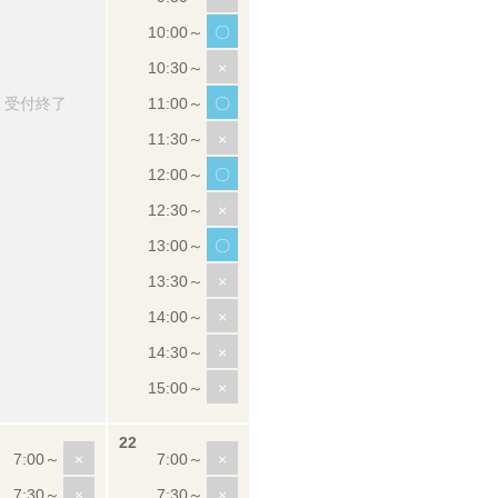
〇
×
受付終了
〇
×
〇
×
〇
×
×
×
×
×
×
×
×