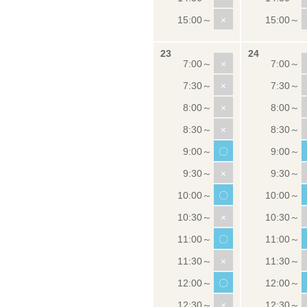
×
×
×
×
×
〇
×
〇
×
〇
×
〇
×