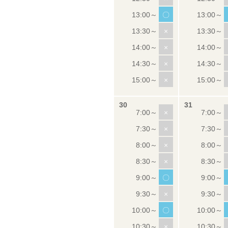
〇
×
×
×
×
×
×
×
×
〇
×
〇
×