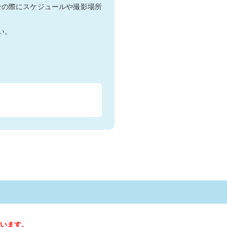
せの際にスケジュールや撮影場所
い。
います。