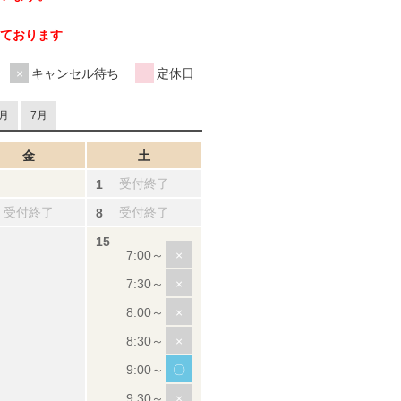
ております
キャンセル待ち
定休日
月
7月
金
土
受付終了
受付終了
受付終了
×
×
×
×
〇
×