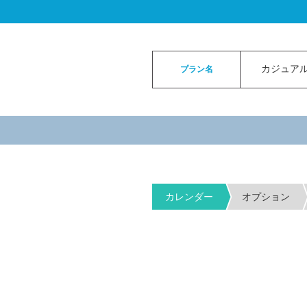
ロイヤルカイラウェディングトップ
>
お申
カジュアル
プラン名
カレンダー
オプション