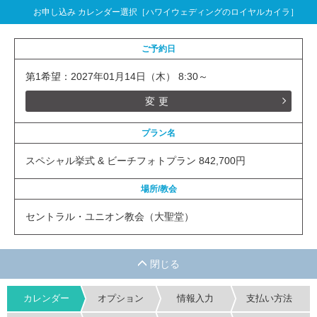
お申し込み カレンダー選択［ハワイウェディングのロイヤルカイラ］
ご予約日
第1希望：2027年01月14日（木） 8:30～
変更
プラン名
スペシャル挙式 & ビーチフォトプラン 842,700円
場所/教会
セントラル・ユニオン教会（大聖堂）
カレンダー
オプション
情報入力
支払い方法