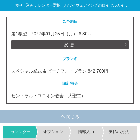
お申し込み カレンダー選択［ハワイウェディングのロイヤルカイラ］
ご予約日
第1希望：2027年01月25日（月） 6:30～
変更
プラン名
スペシャル挙式 & ビーチフォトプラン 842,700円
場所/教会
セントラル・ユニオン教会（大聖堂）
カレンダー
オプション
情報入力
支払い方法