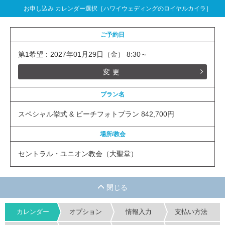
お申し込み カレンダー選択［ハワイウェディングのロイヤルカイラ］
ご予約日
第1希望：2027年01月29日（金） 8:30～
変更
プラン名
スペシャル挙式 & ビーチフォトプラン 842,700円
場所/教会
セントラル・ユニオン教会（大聖堂）
カレンダー
オプション
情報入力
支払い方法