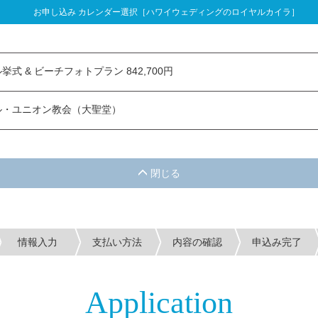
お申し込み カレンダー選択［ハワイウェディングのロイヤルカイラ］
し込み カレンダー選択
式 & ビーチフォトプラン 842,700円
ル・ユニオン教会（大聖堂）
情報入力
支払い方法
内容の確認
申込み完了
Application