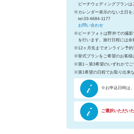
ビーチウェディングプランは
※カレンダー表示のない土日を
tel.03-6684-1177
お問い合わせ
※ビーチフォトは野外での撮影
を行います。旅行日程には余
※12ヶ月先までオンライン予
※挙式プランをご希望のお客様
※第1～第3希望のいずれかで
※第1希望の日程でお取り出来
※お申込日時は
ご選択いただいた日