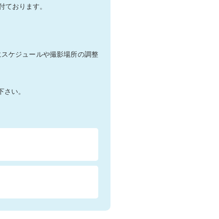
付ております。
にスケジュールや撮影場所の調整
下さい。