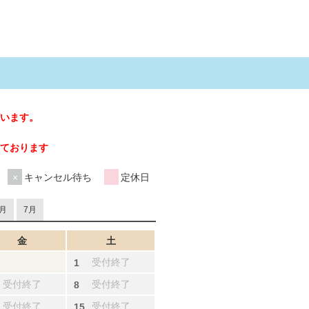
います。
ております
キャンセル待ち
定休日
月
7月
金
土
受付終了
受付終了
受付終了
受付終了
受付終了