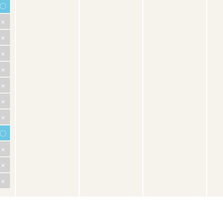
〇
×
×
×
×
×
×
×
〇
×
×
×