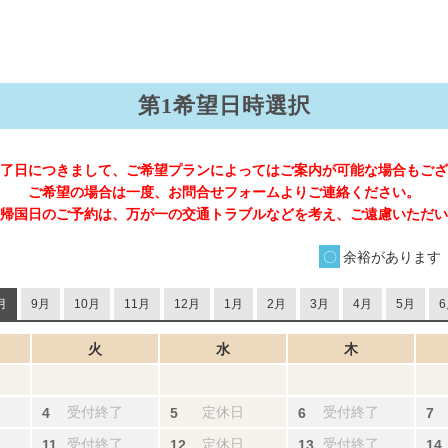
第1希望日時選択
了日につきまして、ご希望プランによってはご案内が可能な場合もござ
ご希望の場合は一度、お問合せフォームよりご連絡ください。
帰国日のご予約は、万が一の交通トラブルなどを考え、ご遠慮いただい
余裕があります
月
9月
10月
11月
12月
1月
2月
3月
4月
5月
6
火
水
木
受付終了
定休日
受付終了
受付終了
定休日
受付終了