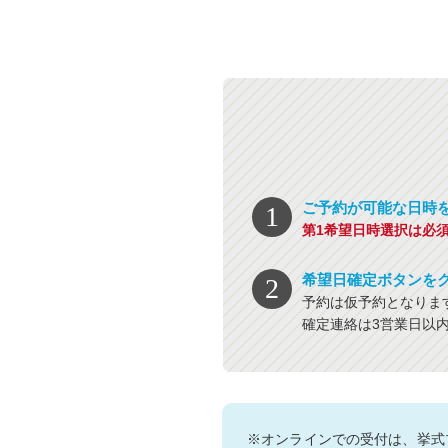
ご予約が可能な日時
第1希望日時選択は必
希望日確定ボタンを
予約は仮予約となりま
確定連絡は3営業日以
※オンラインでの受付は、挙式