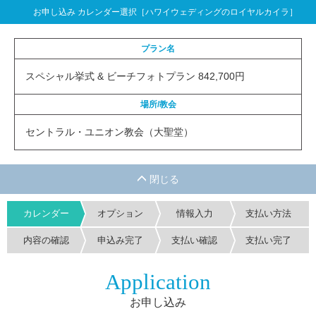
お申し込み カレンダー選択［ハワイウェディングのロイヤルカイラ］
プラン名
スペシャル挙式 & ビーチフォトプラン 842,700円
場所/教会
セントラル・ユニオン教会（大聖堂）
カレンダー
オプション
情報入力
支払い方法
内容の確認
申込み完了
支払い確認
支払い完了
Application
お申し込み