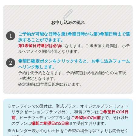
お申し込みの流れ
ご予約が可能な日時を第1希望日時から第3希望日時まで選
択することができます。
第1希望日時選択は必須
になります。ご選択頂く時間は、ホテ
ルヘアメイク開始時間となります。
希望日確定ボタンをクリックすると、お申し込みフォーム
へリンク致します。
予約は仮予約となります。予約確定は現地店舗からの返答後、
正式決定となります。
確定連絡は3営業日以内に行います。
※オンラインでの受付は、挙式プラン、オリジナルプラン（フォト
リラクゼーションプラン以外）、和装プランは
ご希望日の14日
前
、ビーチウェディングプランは
ご希望日の7日前
まで、それ以外
のプランは
撮影ご希望日の5日前
まで受付ております。
※カレンダー表示のない土日をご希望の場合は以下よりお問合せく