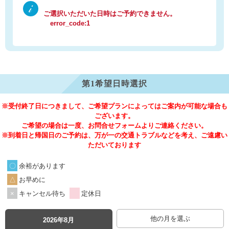
ご選択いただいた日時はご予約できません。
error_code:1
第1希望日時選択
※受付終了日につきまして、ご希望プランによってはご案内が可能な場合も
ございます。
ご希望の場合は一度、お問合せフォームよりご連絡ください。
※到着日と帰国日のご予約は、万が一の交通トラブルなどを考え、ご遠慮い
ただいております
余裕があります
お早めに
キャンセル待ち
定休日
他の月を選ぶ
2026年8月