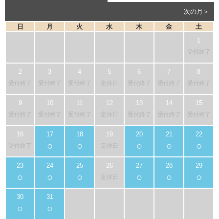
次の月＞
日
月
火
水
木
金
土
受付終了
受付終了
受付終了
受付終了
定休日
受付終了
受付終了
受付終了
受付終了
受付終了
受付終了
定休日
受付終了
受付終了
受付終了
○
○
○
○
○
受付終了
定休日
○
○
○
○
○
○
定休日
○
○