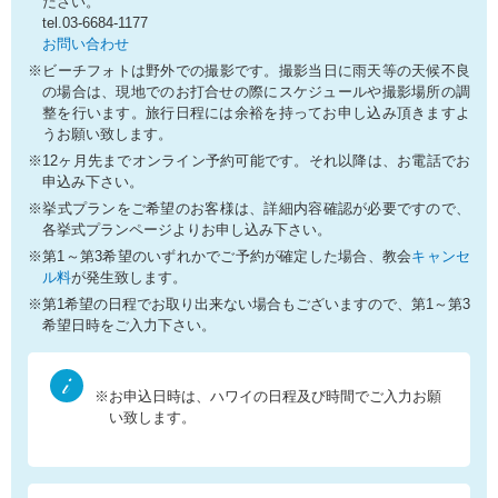
ださい。
tel.03-6684-1177
お問い合わせ
※ビーチフォトは野外での撮影です。撮影当日に雨天等の天候不良
の場合は、現地でのお打合せの際にスケジュールや撮影場所の調
整を行います。旅行日程には余裕を持ってお申し込み頂きますよ
うお願い致します。
※12ヶ月先までオンライン予約可能です。それ以降は、お電話でお
申込み下さい。
※挙式プランをご希望のお客様は、詳細内容確認が必要ですので、
各挙式プランページよりお申し込み下さい。
※第1～第3希望のいずれかでご予約が確定した場合、教会
キャンセ
ル料
が発生致します。
※第1希望の日程でお取り出来ない場合もございますので、第1～第3
希望日時をご入力下さい。
※お申込日時は、ハワイの日程及び時間でご入力お願
い致します。