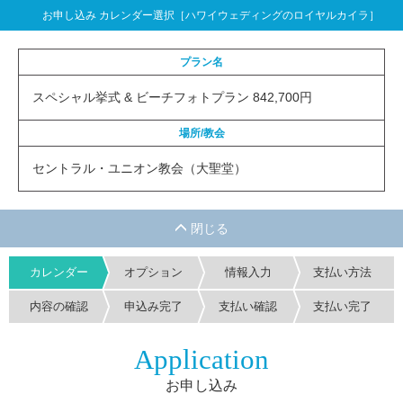
お申し込み カレンダー選択［ハワイウェディングのロイヤルカイラ］
プラン名
スペシャル挙式 & ビーチフォトプラン 842,700円
場所/教会
セントラル・ユニオン教会（大聖堂）
カレンダー
オプション
情報入力
支払い方法
内容の確認
申込み完了
支払い確認
支払い完了
Application
お申し込み