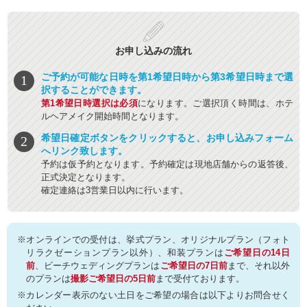
お申し込みの流れ
ご予約が可能な日時を第1希望日時から第3希望日時まで選
択することができます。
第1希望日時選択は必須
になります。ご選択頂く時間は、ホテ
ルヘアメイク開始時間となります。
希望日確定ボタンをクリックすると、お申し込みフォーム
へリンク致します。
予約は仮予約となります。予約確定は現地店舗からの返答後、
正式決定となります。
確定連絡は3営業日以内に行います。
※オンラインでの受付は、挙式プラン、オリジナルプラン（フォト
リラクゼーションプラン以外）、和装プランは
ご希望日の14日
前
、ビーチウェディングプランは
ご希望日の7日前
まで、それ以外
のプランは
撮影ご希望日の5日前
まで受付ております。
※カレンダー表示のない土日をご希望の場合は以下よりお問合せく