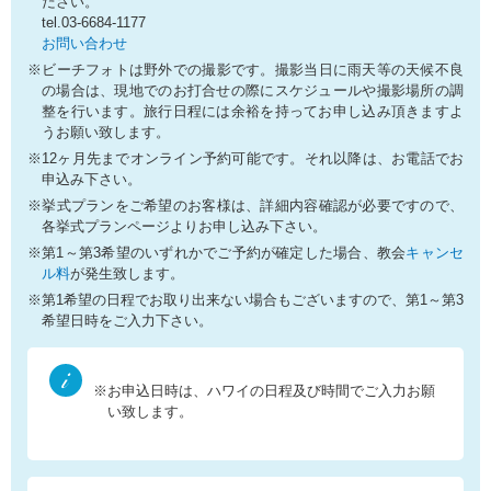
ださい。
tel.03-6684-1177
お問い合わせ
※ビーチフォトは野外での撮影です。撮影当日に雨天等の天候不良
の場合は、現地でのお打合せの際にスケジュールや撮影場所の調
整を行います。旅行日程には余裕を持ってお申し込み頂きますよ
うお願い致します。
※12ヶ月先までオンライン予約可能です。それ以降は、お電話でお
申込み下さい。
※挙式プランをご希望のお客様は、詳細内容確認が必要ですので、
各挙式プランページよりお申し込み下さい。
※第1～第3希望のいずれかでご予約が確定した場合、教会
キャンセ
ル料
が発生致します。
※第1希望の日程でお取り出来ない場合もございますので、第1～第3
希望日時をご入力下さい。
※お申込日時は、ハワイの日程及び時間でご入力お願
い致します。