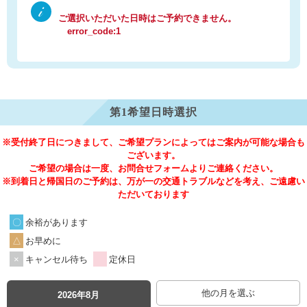
ご選択いただいた日時はご予約できません。
error_code:1
第1希望日時選択
※受付終了日につきまして、ご希望プランによってはご案内が可能な場合も
ございます。
ご希望の場合は一度、お問合せフォームよりご連絡ください。
※到着日と帰国日のご予約は、万が一の交通トラブルなどを考え、ご遠慮い
ただいております
余裕があります
お早めに
キャンセル待ち
定休日
他の月を選ぶ
2026年8月