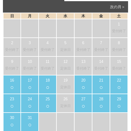
次の月＞
日
月
火
水
木
金
土
受付終了
受付終了
受付終了
受付終了
定休日
受付終了
受付終了
受付終了
受付終了
受付終了
受付終了
定休日
受付終了
受付終了
受付終了
○
○
○
○
○
○
定休日
○
○
○
○
○
○
定休日
○
○