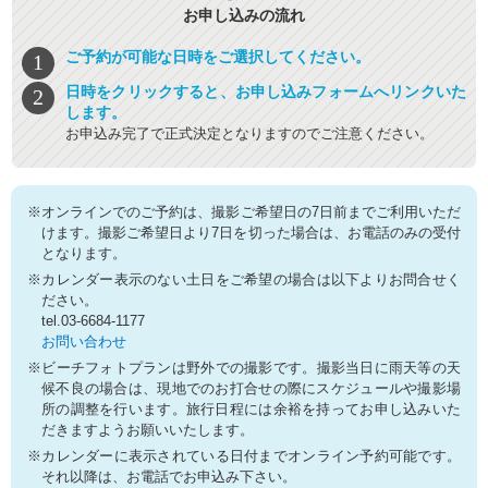
お申し込みの流れ
ご予約が可能な日時をご選択してください。
日時をクリックすると、お申し込みフォームへリンクいた
します。
お申込み完了で正式決定となりますのでご注意ください。
※オンラインでのご予約は、撮影ご希望日の7日前までご利用いただ
けます。撮影ご希望日より7日を切った場合は、お電話のみの受付
となります。
※カレンダー表示のない土日をご希望の場合は以下よりお問合せく
ださい。
tel.03-6684-1177
お問い合わせ
※ビーチフォトプランは野外での撮影です。撮影当日に雨天等の天
候不良の場合は、現地でのお打合せの際にスケジュールや撮影場
所の調整を行います。旅行日程には余裕を持ってお申し込みいた
だきますようお願いいたします。
※カレンダーに表示されている日付までオンライン予約可能です。
それ以降は、お電話でお申込み下さい。