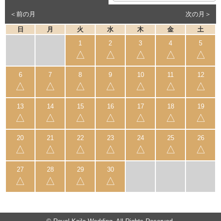
＜前の月
次の月＞
日
月
火
水
木
金
土
△
△
△
△
△
△
△
△
△
△
△
△
△
△
△
△
△
△
△
△
△
△
△
△
△
△
△
△
△
△