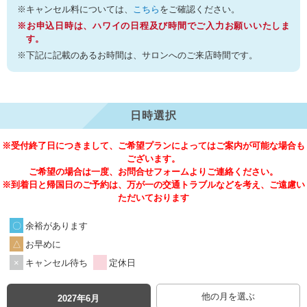
※キャンセル料については、
こちら
をご確認ください。
※お申込日時は、ハワイの日程及び時間でご入力お願いいたしま
す。
※下記に記載のあるお時間は、サロンへのご来店時間です。
日時選択
※受付終了日につきまして、ご希望プランによってはご案内が可能な場合も
ございます。
ご希望の場合は一度、お問合せフォームよりご連絡ください。
※到着日と帰国日のご予約は、万が一の交通トラブルなどを考え、ご遠慮い
ただいております
余裕があります
お早めに
キャンセル待ち
定休日
他の月を選ぶ
2027年6月