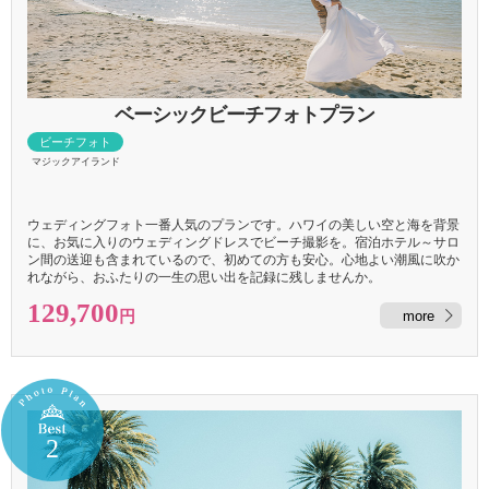
ベーシックビーチ
フォト
ビーチフォト
マジックアイランド
ウェディングフォト一番人気のプランです。ハワイの美しい空と海を背景
に、お気に入りのウェディングドレスでビーチ撮影を。宿泊ホテル～サロ
ン間の送迎も含まれているので、初めての方も安心。心地よい潮風に吹か
れながら、おふたりの一生の思い出を記録に残しませんか。
129,700
more
円