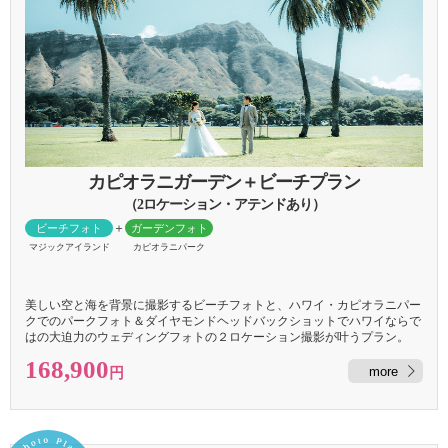
カピオラニガーデン＋
ビーチプラン
（2ロケーション・アテンドあり）
＋
ビーチフォト
ガーデンフォト
マジックアイランド
カピオラニパーク
美しい空と海を背景に撮影するビーチフォトと、ハワイ・カピオラニパー
クでのパークフォト＆ダイヤモンドヘッドバックショットでハワイならで
はの大迫力のウェディングフォトの２ロケーション撮影が叶うプラン。
168,900
more
円