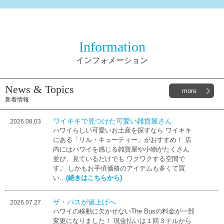
Information
インフォメーション
News & Topics
more
新着情報
ワイキキで見つけた可愛い雑貨屋さん
2026.08.03
ハワイらしい可愛いお土産を探すなら ワイキキ
にある「リル・キューティー」がおすすめ！ 店
内にはハワイを感じる雑貨屋や小物がたくさん
並び、見ているだけでも ワクワクする空間で
す。 しかもお手頃価格のアイテムも多くて買
い…
(続きはこちらから)
ザ・バスが値上げへ
2026.07.27
ハワイの移動に欠かせないThe Busの料金が一部
変更になりました！ 現金払いは１回３ドルから