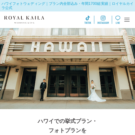
ハワイフォトウェディング｜プラン内全部込み・年間1700組実績｜ロイヤルカイ
ラ公式
ハワイでの挙式プラン・
フォトプランを