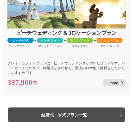
ビーチウェディング
& 3ロケーションプラン
＋
＋
＋
ビーチ挙式
ビーチフォト
タウンフォト
サンセットフォト
マジックアイランド
マジックアイランド
ダウンタウン
カカアコパーク
プレミアムフォトプランに、ビーチウェディングが付いたプランです。ハ
ワイビーチでの挙式・結婚式と合わせて、沢山のロケ地で撮影をしたい方
におすすめです。
337,900
more
円
結婚式・挙式プラン一覧