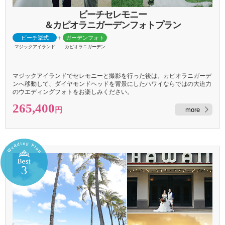
ビーチセレモニー
＆カピオラニガーデン
フォト
＋
ビーチ挙式
ガーデンフォト
マジックアイランド
カピオラニガーデン
マジックアイランドでセレモニーと撮影を行った後は、カピオラニガーデ
ンへ移動して、ダイヤモンドヘッドを背景にしたハワイならではの大迫力
のウエディングフォトをお楽しみください。
265,400
more
円