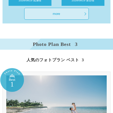
more
Photo Plan Best
3
人気の
フォト
ベスト
3