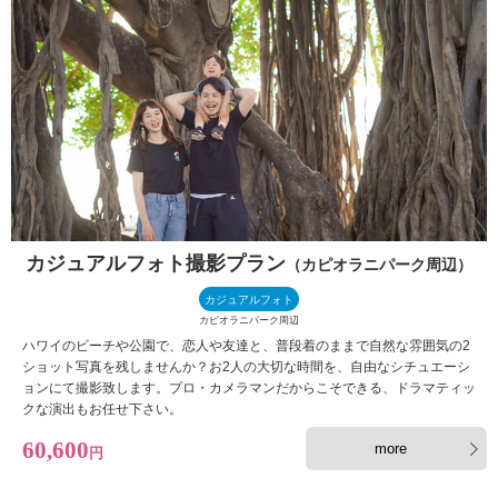
カジュアルフォト撮影プラン
（カピオラニパーク周辺）
カジュアルフォト
カピオラニパーク周辺
ハワイのビーチや公園で、恋人や友達と、普段着のままで自然な雰囲気の2
ショット写真を残しませんか？お2人の大切な時間を、自由なシチュエーシ
ョンにて撮影致します。プロ・カメラマンだからこそできる、ドラマティッ
クな演出もお任せ下さい。
60,600
more
円