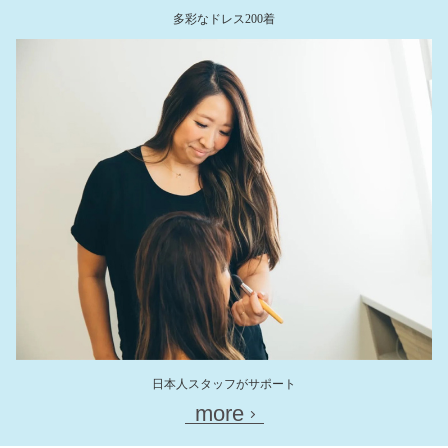
多彩なドレス200着
日本人スタッフがサポート
more