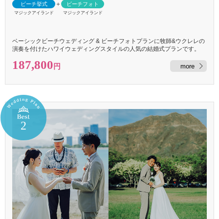
＋
ビーチ挙式
ビーチフォト
マジックアイランド
マジックアイランド
ベーシックビーチウェディング & ビーチフォトプランに牧師&ウクレレの
演奏を付けたハワイウェディングスタイルの人気の結婚式プランです。
187,800
more
円