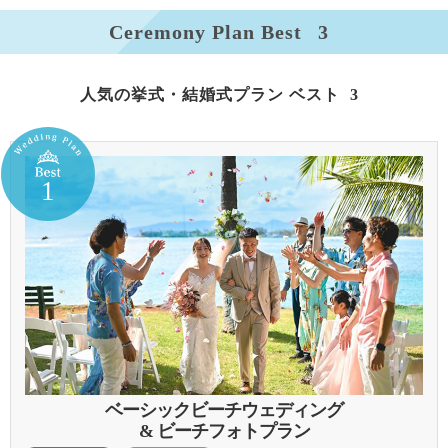
Ceremony Plan Best
3
人気の
挙式・結婚式
ベスト
3
ベーシックビーチウェディング
& ビーチ
フォト