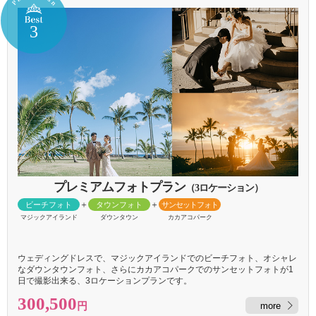
プレミアム
フォト
（3ロケーション）
＋
＋
ビーチフォト
タウンフォト
サンセットフォト
マジックアイランド
ダウンタウン
カカアコパーク
ウェディングドレスで、マジックアイランドでのビーチフォト、オシャレ
なダウンタウンフォト、さらにカカアコパークでのサンセットフォトが1
日で撮影出来る、3ロケーションプランです。
300,500
more
円