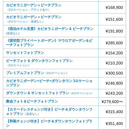
カピオラニガーデン＋ビーチプラン
¥168,900
（2ロケーション・アテンドあり）
カピオラニガーデン＋ビーチプラン
¥151,600
（2ロケーション・送迎なし）
《宿泊ホテル支度》カピオラニガーデン & ビーチプラン
¥191,800
(送迎なし)
《貸切型プライベートガーデン》マウロアガーデン＆ビ
¥285,600
ーチフォトプラン
サンセットフォトプラン
¥154,200
ビーチフォト & ダウンタウンフォトプラン
¥210,200
（2ロケーション）
プレミアムフォトプラン
¥300,500
（3ロケーション）
カピオラニガーデン+ビーチ+ダウンタウン 3ロケーショ
¥246,800
ンプラン
ダウンタウン & サンセットフォトプラン
¥243,200
（2ロケーション）
教会フォト＆ビーチフォトプラン
¥279,600〜
【カラードレスチェンジ付き】ビーチ＆ダウンタウンフ
¥315,400
ォトプラン
（送迎なし）
【和装チェンジ付き】ビーチ＆ダウンタウンフォトプラ
¥351,400
ン