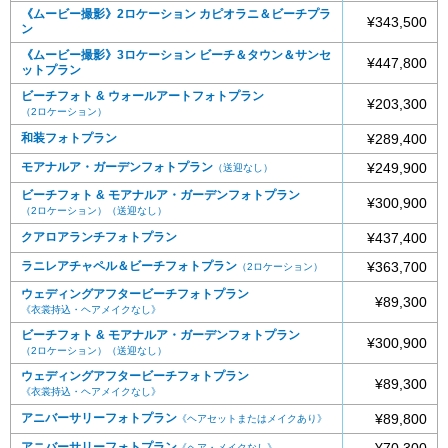
《ムービー撮影》2ロケーション カピオラニ＆ビーチプラ
¥343,500
ン
《ムービー撮影》3ロケーション ビーチ＆タウン＆サンセ
¥447,800
ットプラン
ビーチフォト & ウォールアートフォトプラン
¥203,300
（2ロケーション）
和装フォトプラン
¥289,400
モアナルア・ガーデンフォトプラン
¥249,900
（送迎なし）
ビーチフォト & モアナルア・ガーデンフォトプラン
¥300,900
（2ロケーション）（送迎なし）
クアロアランチフォトプラン
¥437,400
ラニレアチャペル＆ビーチフォトプラン
¥363,700
（2ロケーション）
ウェディングアフタービーチフォトプラン
¥89,300
《衣裳持込・ヘアメイクなし》
ビーチフォト & モアナルア・ガーデンフォトプラン
¥300,900
（2ロケーション）（送迎なし）
ウェディングアフタービーチフォトプラン
¥89,300
《衣裳持込・ヘアメイクなし》
アニバーサリーフォトプラン
¥89,800
《ヘアセットまたはメイクあり》
アニバーサリーフォトプラン
¥70,300
《ヘア・メイクなし》