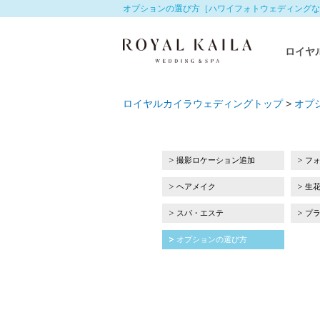
オプションの選び方［ハワイフォトウェディングな
ロイヤ
ロイヤルカイラウェディングトップ
>
オプ
撮影ロケーション追加
フ
ヘアメイク
生
スパ・エステ
プ
オプションの選び方