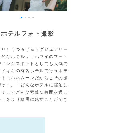
ホテルフォト撮影
たりとくつろげるラグジュアリー
力的なホテルは、ハワイのフォト
ディングスポットとしても人気で
ワイキキの有名ホテルで行うホテ
ォトはハネムーンだからこその撮
ポット。「どんなホテルに宿泊し
、そこでどんな素敵な時間を過ご
か」をより鮮明に残すことができ
。