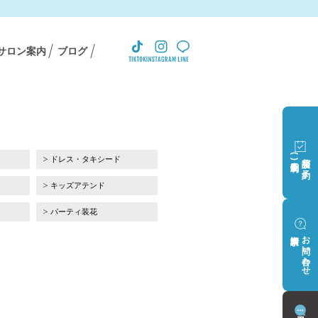
サロン案内
ブログ
(完全予約制)
相談会ご予約
ドレス・タキシード
キッズアテンド
パーティ装花
資料請求
お問い合わせ