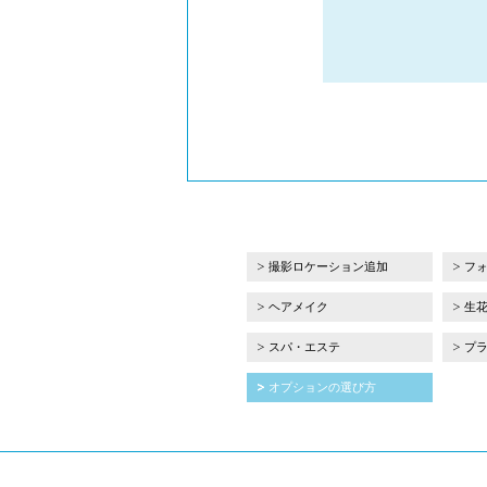
撮影ロケーション追加
フ
ヘアメイク
生
スパ・エステ
プ
オプションの選び方