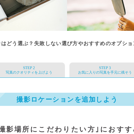
ンはどう選ぶ？失敗しない選び方や
おすすめのオプショ
STEP 2
STEP 3
写真のクオリティを上げよう
お気に入りの写真を手元に残そう
撮影ロケーションを追加しよう
｢撮影場所にこだわりたい方｣に
おすす