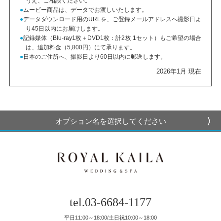
うえ、ご相談ください。
ムービー商品は、データでお渡しいたします。
データダウンロード用のURLを、ご登録メールアドレスへ撮影日よ
り45日以内にお届けします。
記録媒体（Blu-ray1枚＋DVD1枚：計2枚 1セット）もご希望の場合
は、追加料金（5,800円）にて承ります。
日本のご住所へ、撮影日より60日以内に郵送します。
2026年1月 現在
オプション名を選択してください
tel.03-6684-1177
平日11:00～18:00/土日祝10:00～18:00