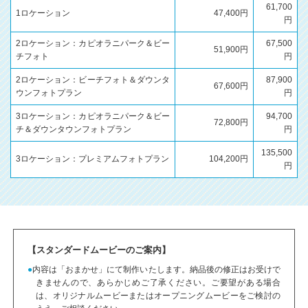
61,700
1ロケーション
47,400円
円
2ロケーション：カピオラニパーク＆ビー
67,500
51,900円
チフォト
円
2ロケーション：ビーチフォト＆ダウンタ
87,900
67,600円
ウンフォトプラン
円
3ロケーション：カピオラニパーク＆ビー
94,700
72,800円
チ＆ダウンタウンフォトプラン
円
135,500
3ロケーション：プレミアムフォトプラン
104,200円
円
【スタンダードムービーのご案内】
内容は「おまかせ」にて制作いたします。納品後の修正はお受けで
きませんので、あらかじめご了承ください。ご要望がある場合
は、オリジナルムービーまたはオープニングムービーをご検討の