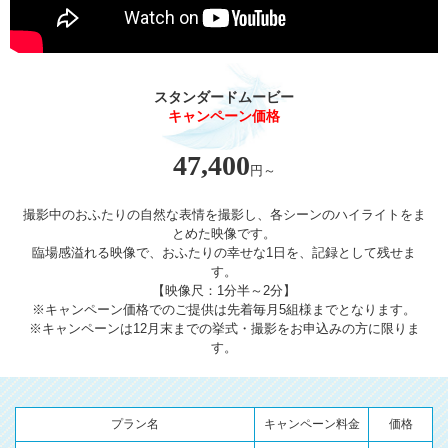
スタンダードムービー
キャンペーン価格
47,400
円～
撮影中のおふたりの自然な表情を撮影し、各シーンのハイライトをま
とめた映像です。
臨場感溢れる映像で、おふたりの幸せな1日を、記録として残せま
す。
【映像尺：1分半～2分】
※キャンペーン価格でのご提供は先着毎月5組様までとなります。
※キャンペーンは12月末までの挙式・撮影をお申込みの方に限りま
す。
プラン名
キャンペーン料金
価格