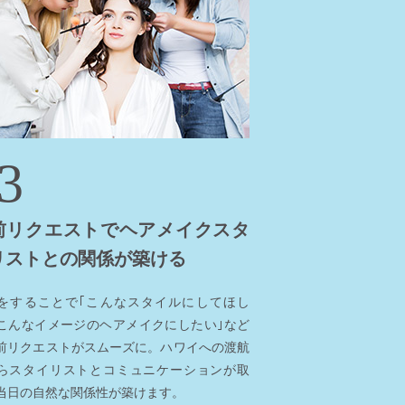
3
前リクエストでヘアメイクスタ
リストとの関係が築ける
をすることで｢こんなスタイルにしてほし
こんなイメージのヘアメイクにしたい｣など
前リクエストがスムーズに。ハワイへの渡航
らスタイリストとコミュニケーションが取
当日の自然な関係性が築けます。