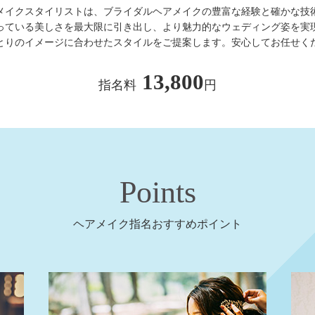
メイクスタイリストは、ブライダルヘアメイクの豊富な経験と確かな技
っている美しさを最大限に引き出し、より魅力的なウェディング姿を実
とりのイメージに合わせたスタイルをご提案します。安心してお任せく
13,800
指名料
円
Points
ヘアメイク指名おすすめポイント