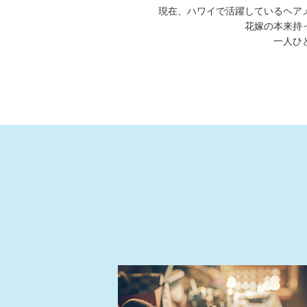
現在、ハワイで活躍しているヘア
花嫁の本来持
一人ひ