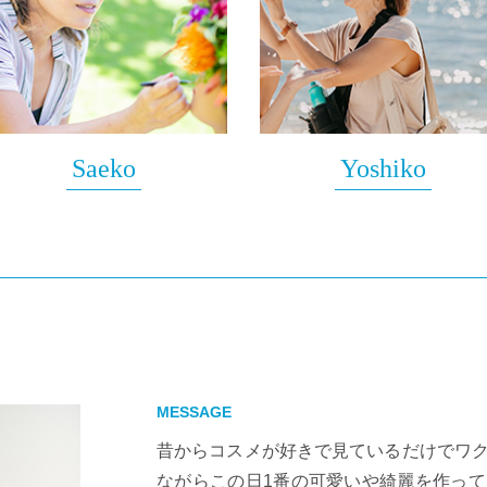
Saeko
Yoshiko
MESSAGE
昔からコスメが好きで見ているだけでワ
ながらこの日1番の可愛いや綺麗を作っ