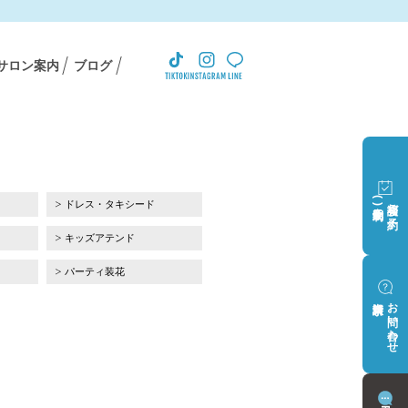
サロン案内
ブログ
(完全予約制)
相談会ご予約
ドレス・タキシード
キッズアテンド
パーティ装花
資料請求
お問い合わせ