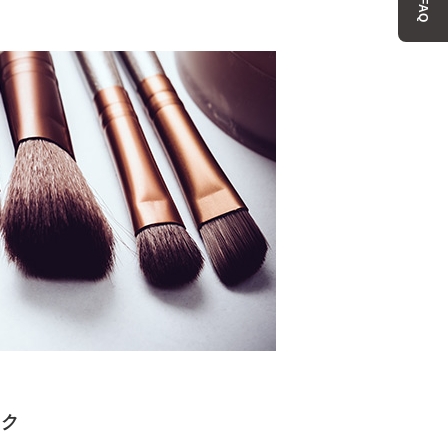
FAQ
イク