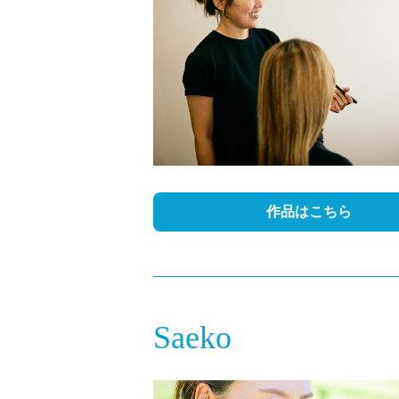
作品はこちら
Saeko