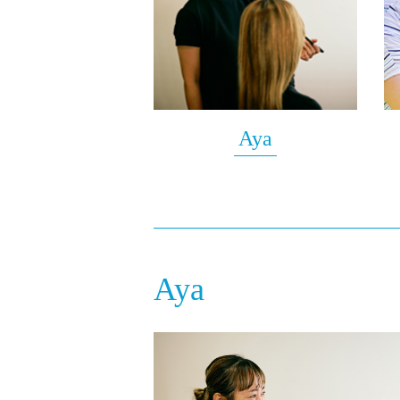
Aya
Aya