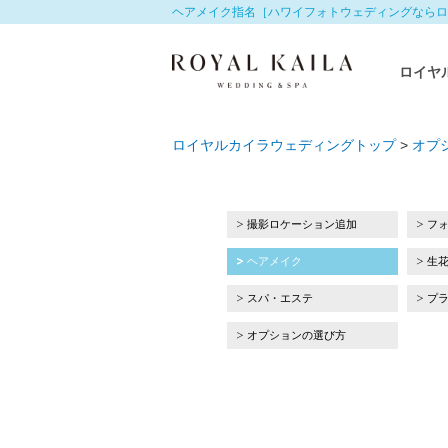
ヘアメイク指名［ハワイフォトウェディングならロ
ロイヤ
ロイヤルカイラウェディングトップ
>
オプ
撮影ロケーション追加
フ
ヘアメイク
生
スパ・エステ
プ
オプションの選び方