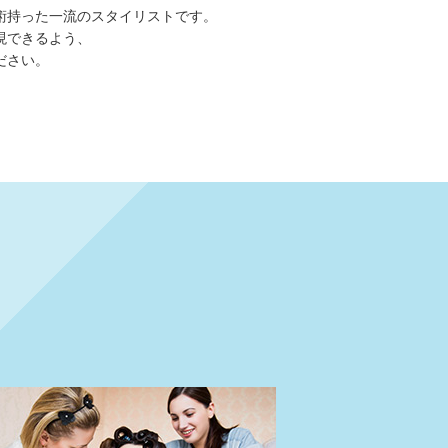
術持った一流のスタイリストです。
現できるよう、
ださい。