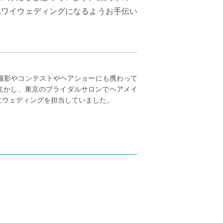
ハワイウェディングになるようお手伝い
で撮影やコンテストやヘアショーにも携わって
生かし、東京のブライダルサロンでヘアメイ
にウェディングを担当していました。