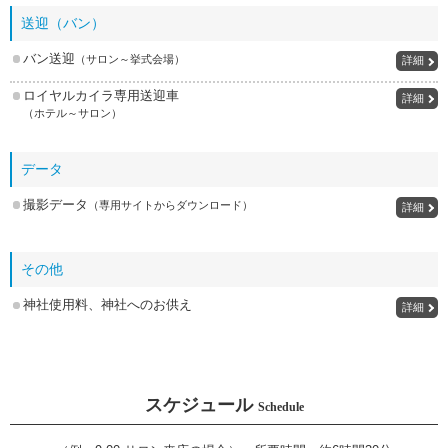
送迎（バン）
バン送迎
（サロン～挙式会場）
詳細
ロイヤルカイラ専用送迎車
詳細
（ホテル～サロン）
データ
撮影データ
（専用サイトからダウンロード）
詳細
その他
神社使用料、神社へのお供え
詳細
スケジュール
Schedule