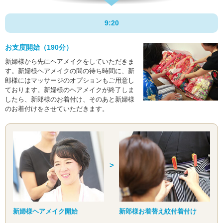
9:20
お支度開始（190分）
新婦様から先にヘアメイクをしていただきま
す。新婦様ヘアメイクの間の待ち時間に、新
郎様にはマッサージのオプションもご用意し
ております。新婦様のヘアメイクが終了しま
したら、新郎様のお着付け、そのあと新婦様
のお着付けをさせていただきます。
新婦様ヘアメイク開始
新郎様お着替え
紋付着付け