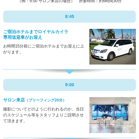
（例：9:00 サロン来店の場合） 所要時間：約6時間30分
8:45
ご宿泊ホテルまで
ロイヤルカイラ
専用送迎車が
お迎え
お時間15分前にご宿泊ホテルまでお迎えに上
がります。
9:00
サロン来店
（ブリーフィング20分）
撮影についてどのように行われるのか、当日
のスケジュール等をスタッフよりご説明させ
て頂きます。