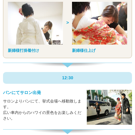
新婦様打掛着付け
新婦様仕上げ
12:30
バンにてサロン出発
サロンよりバンにて、挙式会場へ移動致しま
す。
広い車内からのハワイの景色をお楽しみくだ
さい。