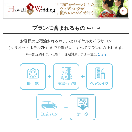
プランに含まれるもの
Included
お客様のご宿泊されるホテルと
ロイヤルカイラサロン
（マリオットホテル2F）までの送迎は、
すべてプランに含まれます。
※一部近隣ホテルは除く。
送迎対象ホテル一覧は
こちら