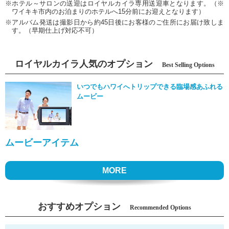
※ホテル～サロンの送迎はロイヤルカイラ専用送迎車となります。（※
ワイキキ市内のお泊まりのホテルへ15分前にお迎えとなります）
※アルバム発送は撮影日から約45日後にお客様のご住所にお届け致しま
す。（早期仕上げ対応不可）
ロイヤルカイラ人気のオプション
Best Selling Options
いつでもハワイへトリップできる臨場感あふれる
ムービー
ムービーアイテム
MORE
おすすめオプション
Recommended Options