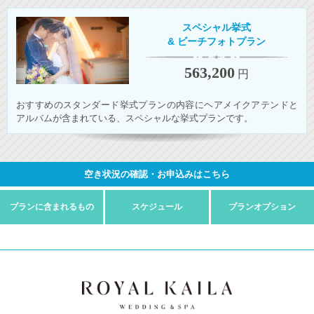
スペシャル挙式
& ビーチフォトプラン
563,200
円
おすすめのスタンダード挙式プランの内容にヘアメイクアテンドと
アルバムが含まれている、スペシャルな挙式プランです。
空き状況の確認・お申込みはこちら
プランに
含まれるもの
スケジュール
プラン
オプション