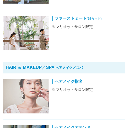
ファーストミート
(15カット)
※マリオットサロン限定
HAIR ＆ MAKEUP／SPA
ヘアメイク／スパ
ヘアメイク指名
※マリオットサロン限定
ヘアメイクアテンド