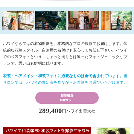
ハワイならではの着物撮影を、本格的なプロの撮影でお届けします。伝
統的な花嫁スタイル、白無垢の着付けも安心してお任せ下さい。
ハワイ
での和装フォトという、ちょっと周りとは違ったフォトジェニックなプ
ランで、思い出も鮮明に残ります。
衣装・ヘアメイク・和装フォトに必要なものは全て含まれています。
当
サロンでは、ハワイの青い海を見ながらお着物をお選びいただけます。
和装撮影
100カット
289,400
円ハワイ出雲大社