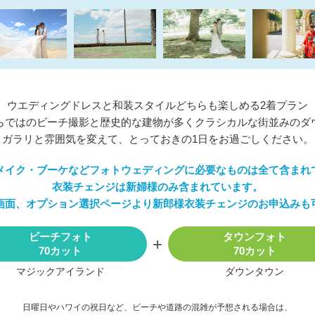
ウエディングドレスと和装スタイルどちらも楽しめる2着プラン
らではのビーチ撮影と歴史的な建物が多くクラシカルな街並みのダ
ガラリと雰囲気を変えて、とっておきの1日をお過ごしください。
メイク・ブーケなどフォトウェディングに必要なものは全て含まれ
衣装チェンジは新婦様のみ含まれています。
画面、オプション選択ページより新郎様衣装チェンジのお申込みも
ビーチフォト
タウンフォト
70カット
70カット
マジックアイランド
ダウンタウン
日曜日やハワイの祝日など、ビーチや道路の混雑が予想される場合は、