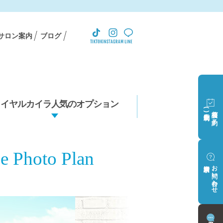
サロン案内
ブログ
ロイヤルカイラ人気のオプション
(完全予約制)
相談会ご予約
e Photo Plan
資料請求
お問い合わせ