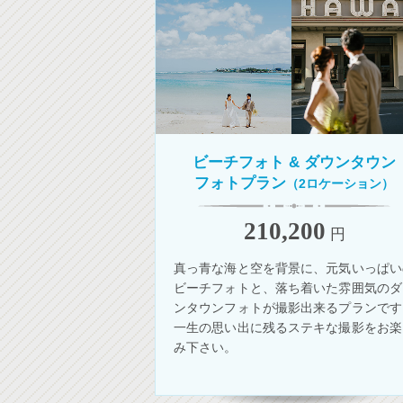
ビーチフォト &
ダウンタウン
フォトプラン
（2ロケーション）
210,200
円
真っ青な海と空を背景に、元気いっぱい
ビーチフォトと、落ち着いた雰囲気のダ
ンタウンフォトが撮影出来るプランです
一生の思い出に残るステキな撮影をお楽
み下さい。