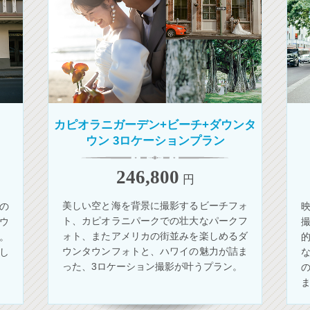
カピオラニガーデン+ビーチ+ダウンタ
ウン 3ロケーションプラン
246,800
円
美しい空と海を背景に撮影するビーチフォ
の
ト、カピオラニパークでの壮大なパークフ
ウ
ォト、またアメリカの街並みを楽しめるダ
。
ウンタウンフォトと、ハワイの魅力が詰ま
し
った、3ロケーション撮影が叶うプラン。