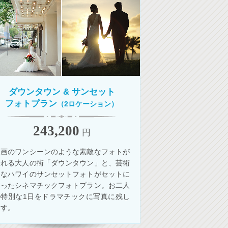
ダウンタウン &
サンセット
フォトプラン
（2ロケーション）
243,200
円
映画のワンシーンのような素敵なフォトが
撮れる大人の街「ダウンタウン」と、芸術
的なハワイのサンセットフォトがセットに
なったシネマチックフォトプラン。お二人
の特別な1日をドラマチックに写真に残し
ます。