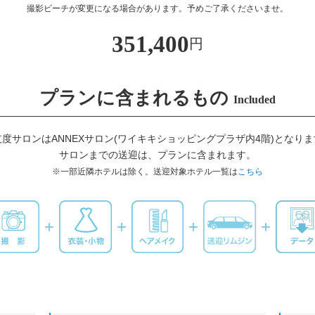
撮影ビーチが変更になる場合があります。予めご了承くださいませ。
351,400
円
プランに含まれるもの
Included
支度サロンはANNEXサロン(ワイキキショッピングプラザ内4階)となりま
サロンまでの送迎は、プランに含まれます。
※一部近隣ホテルは除く。
送迎対象ホテル一覧は
こちら