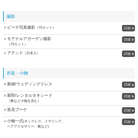
撮影
ビーチ写真撮影
（75カット）
詳細
モアナルアガーデン撮影
詳細
（75カット）
アテンド
（日本人）
詳細
衣装・小物
新婦/ウェディングドレス
詳細
新郎/レンタルタキシード
詳細
（靴など小物を含む）
造花ブーケ
詳細
小物一式
(ネックレス、イヤリング、
詳細
ヘアアクセサリー、靴など)