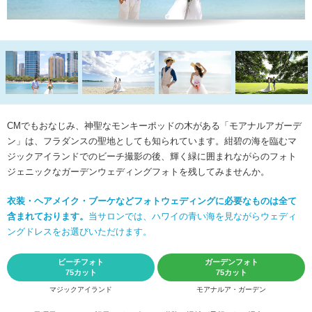
CMでもおなじみ、神聖なモンキーポッドの木がある「モアナルアガーデ
ン」は、
フラダンスの聖地としても知られています。紺碧の海を臨むマ
ジックアイランドでのビーチ撮影の後、
輝く緑に囲まれながらのフォト
ジェニックなガーデンウェディングフォトを残してみませんか。
衣装・ヘアメイク・ブーケなどフォトウェディングに必要なものは全て
含まれております。
当サロンでは、ハワイの青い海を見ながらウェディ
ングドレスをお選びいただけます。
ビーチフォト
ガーデンフォト
75カット
75カット
マジックアイランド
モアナルア・ガーデン