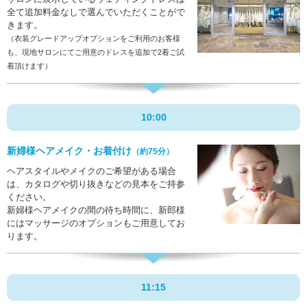
全て追加料金なしで選んでいただくことがで
きます。
（衣装グレードアップオプションをご利用のお客様
も、現地サロンにてご用意のドレスを追加で2着ご試
着頂けます）
10:00
新婦様ヘアメイク・お着付け
（約75分）
ヘアスタイルやメイクのご希望がある場合
は、カタログや切り抜きなどの見本をご持参
ください。
新婦様ヘアメイクの間の待ち時間に、新郎様
にはマッサージのオプションもご用意してお
ります。
11:15