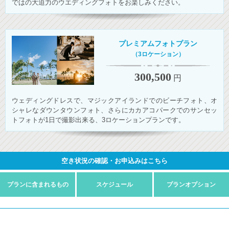
ではの大迫力のウエディングフォトをお楽しみください。
プレミアムフォトプラン
（3ロケーション）
300,500
円
ウェディングドレスで、マジックアイランドでのビーチフォト、オ
シャレなダウンタウンフォト、さらにカカアコパークでのサンセッ
トフォトが1日で撮影出来る、3ロケーションプランです。
空き状況の確認・お申込みはこちら
プランに
含まれるもの
スケジュール
プラン
オプション