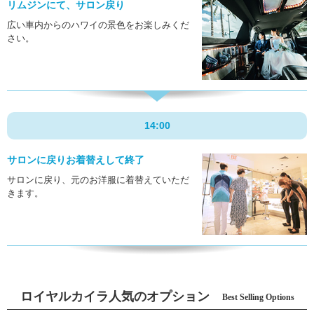
リムジンにて、サロン戻り
広い車内からのハワイの景色をお楽しみくだ
さい。
14:00
サロンに戻り
お着替えして終了
サロンに戻り、元のお洋服に着替えていただ
きます。
ロイヤルカイラ人気のオプション
Best Selling Options