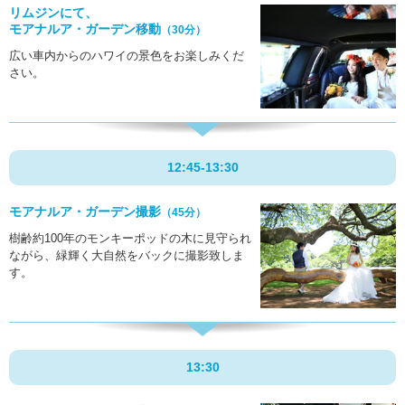
リムジンにて、
モアナルア・ガーデン移動
（30分）
広い車内からのハワイの景色をお楽しみくだ
さい。
12:45-
13:30
モアナルア・ガーデン撮影
（45分）
樹齢約100年のモンキーポッドの木に見守られ
ながら、緑輝く大自然をバックに撮影致しま
す。
13:30