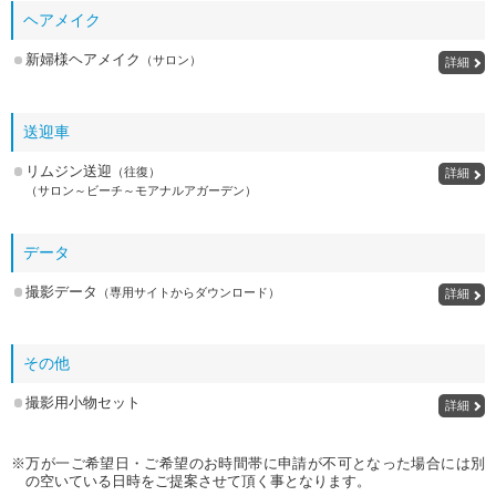
ヘアメイク
新婦様ヘアメイク
（サロン）
詳細
送迎車
リムジン送迎
（往復）
詳細
（サロン～ビーチ～モアナルアガーデン）
データ
撮影データ
（専用サイトからダウンロード）
詳細
その他
撮影用小物セット
詳細
※万が一ご希望日・ご希望のお時間帯に申請が不可となった場合には別
の空いている日時をご提案させて頂く事となります。