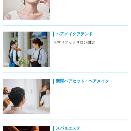
ヘアメイクアテンド
※マリオットサロン限定
新郎ヘアセット・ヘアメイク
スパ＆エステ