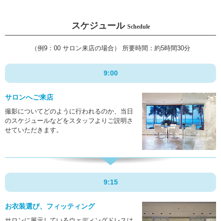
スケジュール
Schedule
（例9：00 サロン来店の場合）
所要時間：約5時間30分
9:00
サロンへご来店
撮影についてどのように行われるのか、当日
のスケジュールなどをスタッフよりご説明さ
せていただきます。
9:15
お衣装選び、フィッティング
サロンに展示しているウェディングドレスは