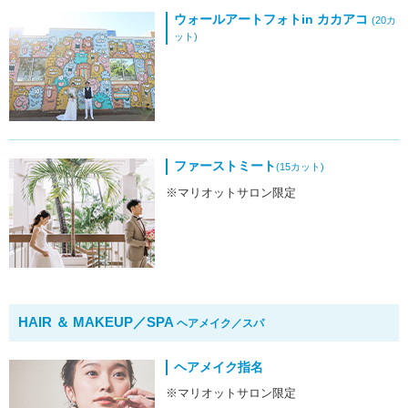
ウォールアートフォトin カカアコ
(20カ
ット)
ファーストミート
(15カット)
※マリオットサロン限定
HAIR ＆ MAKEUP／SPA
ヘアメイク／スパ
ヘアメイク指名
※マリオットサロン限定