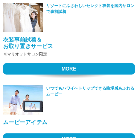
リゾートにふさわしいセレクト衣装を国内サロン
で事前試着
衣装事前試着＆
お取り置きサービス
※マリオットサロン限定
MORE
いつでもハワイへトリップできる臨場感あふれる
ムービー
ムービーアイテム