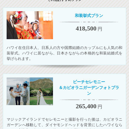
和装挙式プラン
418,500
円
ハワイ在住日本人、日系人の方や国際結婚のカップルにも人気の和
装挙式。ハワイに居ながら、日本さながらの本格的な和装結婚式を
挙げられます。
ビーチセレモニー
＆カピオラニガーデンフォトプラ
ン
265,400
円
マジックアイランドでセレモニーと撮影を行った後は、カピオラニ
ガーデンへ移動して、ダイヤモンドヘッドを背景にしたハワイなら