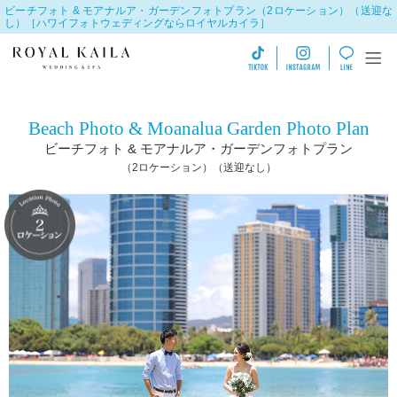
ビーチフォト & モアナルア・ガーデンフォトプラン（2ロケーション）（送迎な
し）［ハワイフォトウェディングならロイヤルカイラ］
Beach Photo & Moanalua Garden Photo Plan
ビーチフォト &
モアナルア・ガーデン
フォトプラン
（2ロケーション）（送迎なし）