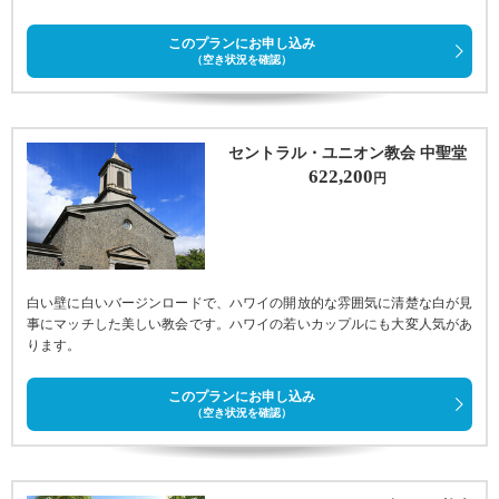
このプランにお申し込み
（空き状況を確認）
セントラル・ユニオン教会 中聖堂
622,200
円
白い壁に白いバージンロードで、ハワイの開放的な雰囲気に清楚な白が見
事にマッチした美しい教会です。ハワイの若いカップルにも大変人気があ
ります。
このプランにお申し込み
（空き状況を確認）