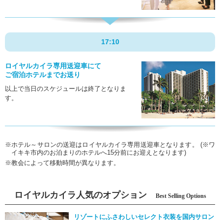
17:10
ロイヤルカイラ専用送迎車にて
ご宿泊ホテルまでお送り
以上で当日のスケジュールは終了となりま
す。
※ホテル～サロンの送迎はロイヤルカイラ専用送迎車となります。 (※ワ
イキキ市内のお泊まりのホテルへ15分前にお迎えとなります)
※教会によって移動時間が異なります。
ロイヤルカイラ人気のオプション
Best Selling Options
リゾートにふさわしいセレクト衣装を国内サロン