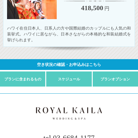
418,500
円
ハワイ在住日本人、日系人の方や国際結婚のカップルにも人気の和
装挙式。ハワイに居ながら、日本さながらの本格的な和装結婚式を
挙げられます。
空き状況の確認・お申込みはこちら
プランに
含まれるもの
スケジュール
プラン
オプション