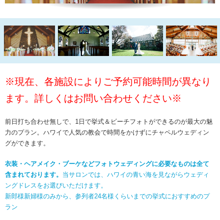
※現在、各施設によりご予約可能時間が異なり
ます。詳しくはお問い合わせください※
前日打ち合わせ無しで、1日で挙式＆ビーチフォトができるのが最大の魅
力のプラン。
ハワイで人気の教会で時間をかけずにチャペルウェディン
グができます。
衣装・ヘアメイク・ブーケなどフォトウェディングに必要なものは全て
含まれております。
当サロンでは、ハワイの青い海を見ながらウェディ
ングドレスをお選びいただけます。
新郎様新婦様のみから、参列者24名様くらいまでの挙式におすすめのプ
ラン