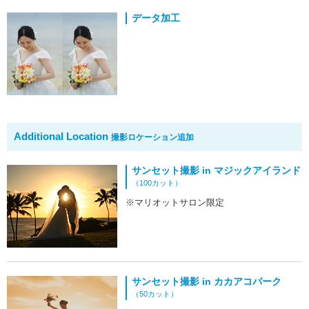
データ加工
Additional Location
撮影ロケーション追加
サンセット撮影 in マジックアイランド
（100カット）
※マリオットサロン限定
サンセット撮影 in カカアコパーク
（50カット）