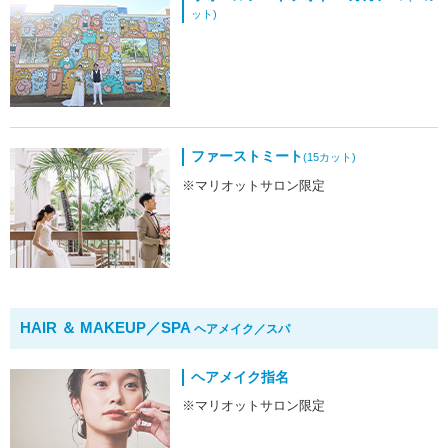
ット)
ファーストミート
(15カット)
※マリオットサロン限定
HAIR ＆ MAKEUP／SPA
ヘアメイク／スパ
ヘアメイク指名
※マリオットサロン限定