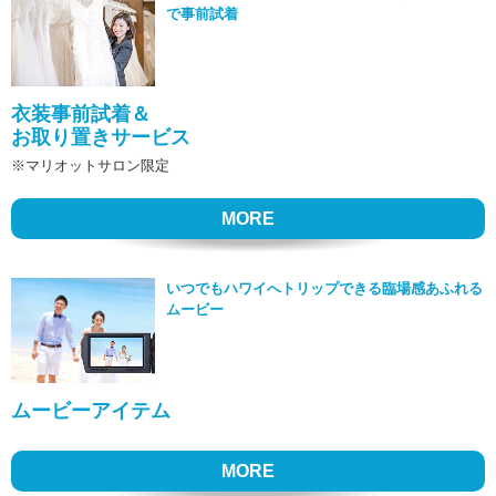
で事前試着
衣装事前試着＆
お取り置きサービス
※マリオットサロン限定
MORE
いつでもハワイへトリップできる臨場感あふれる
ムービー
ムービーアイテム
MORE