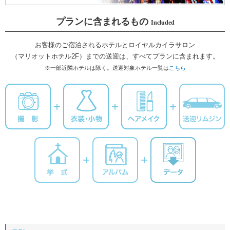
プランに含まれるもの
Included
お客様のご宿泊されるホテルと
ロイヤルカイラサロン
（マリオットホテル2F）までの送迎は、
すべてプランに含まれます。
※一部近隣ホテルは除く。
送迎対象ホテル一覧は
こちら