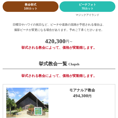
教会挙式
ビーチフォト
100カット
70カット
マジックアイランド
日曜日やハワイの祝日など、ビーチや道路の混雑が予想される場合は、
撮影ビーチが変更になる場合があります。予めご了承くださいませ。
420,300
円～
挙式される教会によって、価格が変動致します。
挙式教会一覧
Chapels
挙式される教会によって、価格が変動致します。
モアナルア教会
494,300
円