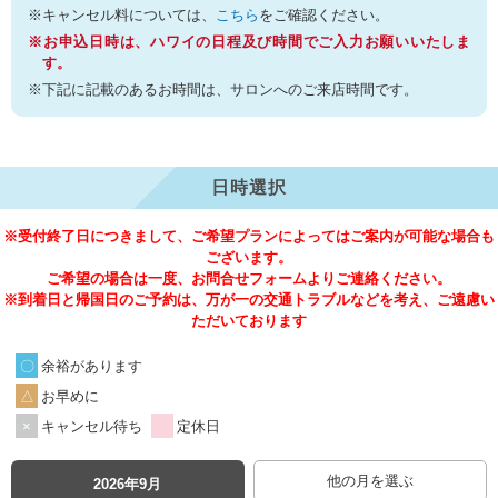
※キャンセル料については、
こちら
をご確認ください。
※お申込日時は、ハワイの日程及び時間でご入力お願いいたしま
す。
※下記に記載のあるお時間は、サロンへのご来店時間です。
日時選択
※受付終了日につきまして、ご希望プランによってはご案内が可能な場合も
ございます。
ご希望の場合は一度、お問合せフォームよりご連絡ください。
※到着日と帰国日のご予約は、万が一の交通トラブルなどを考え、ご遠慮い
ただいております
余裕があります
お早めに
キャンセル待ち
定休日
他の月を選ぶ
2026年9月