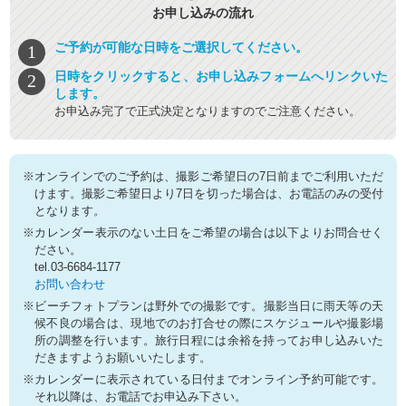
お申し込みの流れ
ご予約が可能な日時をご選択してください。
日時をクリックすると、お申し込みフォームへリンクいた
します。
お申込み完了で正式決定となりますのでご注意ください。
※オンラインでのご予約は、撮影ご希望日の7日前までご利用いただ
けます。撮影ご希望日より7日を切った場合は、お電話のみの受付
となります。
※カレンダー表示のない土日をご希望の場合は以下よりお問合せく
ださい。
tel.03-6684-1177
お問い合わせ
※ビーチフォトプランは野外での撮影です。撮影当日に雨天等の天
候不良の場合は、現地でのお打合せの際にスケジュールや撮影場
所の調整を行います。旅行日程には余裕を持ってお申し込みいた
だきますようお願いいたします。
※カレンダーに表示されている日付までオンライン予約可能です。
それ以降は、お電話でお申込み下さい。