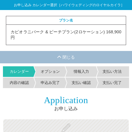
お申し込み カレンダー選択［ハワイウェディングのロイヤルカイラ］
プラン名
カピオラニパーク & ビーチプラン(2ロケーション) 168,900
円
カレンダー
オプション
情報入力
支払い方法
内容の確認
申込み完了
支払い確認
支払い完了
Application
お申し込み