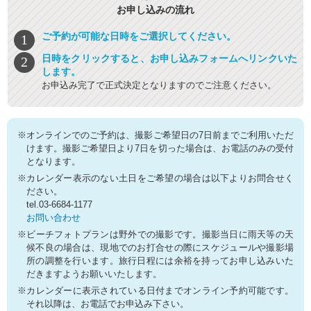
お申し込みの流れ
ご予約が可能な日時をご選択してください。
日時をクリックすると、お申し込みフォームへリンクいた
します。
お申込み完了で正式決定となりますのでご注意ください。
※オンラインでのご予約は、撮影ご希望日の7日前までご利用いただ
けます。撮影ご希望日より7日を切った場合は、お電話のみの受付
となります。
※カレンダー表示のない土日をご希望の場合は以下よりお問合せく
ださい。
tel.03-6684-1177
お問い合わせ
※ビーチフォトプランは野外での撮影です。撮影当日に雨天等の天
候不良の場合は、現地でのお打合せの際にスケジュールや撮影場
所の調整を行います。旅行日程には余裕を持ってお申し込みいた
だきますようお願いいたします。
※カレンダーに表示されている日付までオンライン予約可能です。
それ以降は、お電話でお申込み下さい。