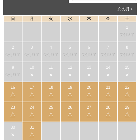
次の月＞
日
月
火
水
木
金
土
受付終了
受付終了
受付終了
受付終了
受付終了
受付終了
受付終了
受付終了
×
×
×
×
×
×
受付終了
△
△
△
△
△
△
△
△
△
△
△
△
△
△
×
△