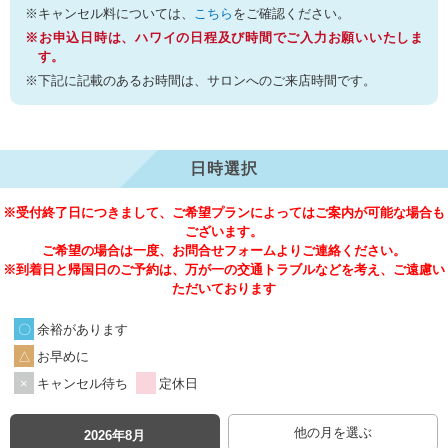
※キャンセル料については、
こちら
をご確認ください。
※お申込日時は、ハワイの日程及び時間でご入力お願いいたしま
す。
※下記に記載のあるお時間は、サロンへのご来店時間です。
日時選択
※受付終了日につきまして、ご希望プランによってはご案内が可能な場合も
ございます。
ご希望の場合は一度、お問合せフォームよりご連絡ください。
※到着日と帰国日のご予約は、万が一の交通トラブルなどを考え、ご遠慮い
ただいております
余裕があります
お早めに
キャンセル待ち
定休日
他の月を選ぶ
2026年8月