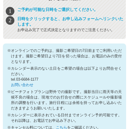
ご予約が可能な日時をご選択してください。
日時をクリックすると、お申し込みフォームへリンクいた
します。
お申込み完了で正式決定となりますのでご注意ください。
※オンラインでのご予約は、撮影ご希望日の7日前までご利用いただ
けます。撮影ご希望日より7日を切った場合は、お電話のみの受付
となります。
※カレンダー表示のない土日をご希望の場合は以下よりお問合せく
ださい。
tel.03-6684-1177
お問い合わせ
※ビーチフォトプランは野外での撮影です。撮影当日に雨天等の天
候不良の場合は、現地でのお打合せの際にスケジュールや撮影場
所の調整を行います。旅行日程には余裕を持ってお申し込みいた
だきますようお願いいたします。
※カレンダーに表示されている日付までオンライン予約可能です。
それ以降は、お電話でお申込み下さい。
※キャンセル料については、
こちら
をご確認ください。