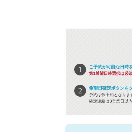
ご予約が可能な日時
第1希望日時選択は必
希望日確定ボタンを
予約は仮予約となりま
確定連絡は3営業日以