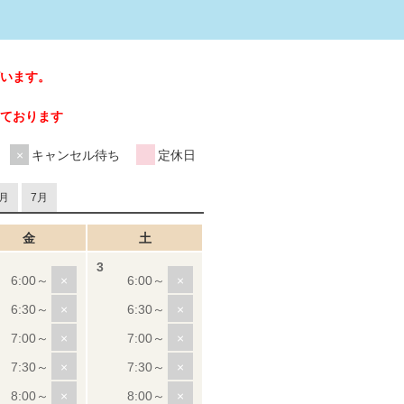
います。
ております
キャンセル待ち
定休日
月
7月
金
土
×
×
×
×
×
×
×
×
×
×