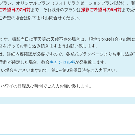
プラン、オリジナルプラン（フォトリラクゼーションプラン以外）、
ご希望日の7日前
まで、それ以外のプランは
撮影ご希望日の5日前
まで受
ご希望の場合は以下よりお問合せください。
です。撮影当日に雨天等の天候不良の場合は、現地でのお打合せの際
裕を持ってお申し込み頂きますようお願い致します。
は、詳細内容確認が必要ですので、各挙式プランページよりお申し込み
ご予約が確定した場合、教会
キャンセル料
が発生致します。
ない場合もございますので、第1～第3希望日時をご入力下さい。
、ハワイの日程及び時間でご入力お願い致します。