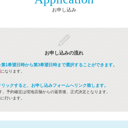
お申し込み
お申し込みの流れ
を第1希望日時から第3希望日時まで選択することができます。
須
になります。
クリックすると、お申し込みフォームへリンク致します。
す。予約確定は現地店舗からの返答後、正式決定となります。
内に行います。