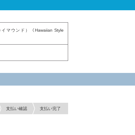
ド）《Hawaiian Style
支払い確認
支払い完了