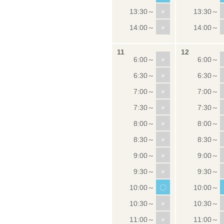
×
×
×
×
×
×
×
×
×
×
〇
×
×