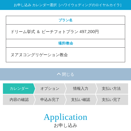
お申し込み カレンダー選択［ハワイウェディングのロイヤルカイラ］
プラン名
ドリーム挙式 ＆ ビーチフォトプラン 497,200円
場所/教会
ヌアヌコングリゲーション教会
カレンダー
オプション
情報入力
支払い方法
内容の確認
申込み完了
支払い確認
支払い完了
Application
お申し込み