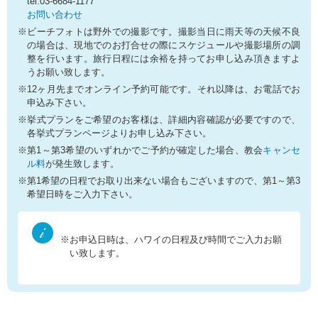
tel.03-6684-1177
お問い合わせ
※ビーチフォトは野外での撮影です。撮影当日に雨天等の天候不良
の場合は、現地でのお打合せの際にスケジュールや撮影場所の調
整を行います。旅行日程には余裕を持ってお申し込み頂きますよ
うお願い致します。
※12ヶ月先までオンライン予約可能です。それ以降は、お電話でお
申込み下さい。
※挙式プランをご希望のお客様は、詳細内容確認が必要ですので、
各挙式プランページよりお申し込み下さい。
※第1～第3希望のいずれかでご予約が確定した場合、教会
キャンセ
ル料
が発生致します。
※第1希望の日程でお取り出来ない場合もございますので、第1～第3
希望日時をご入力下さい。
※お申込日時は、ハワイの日程及び時間でご入力お願
い致します。