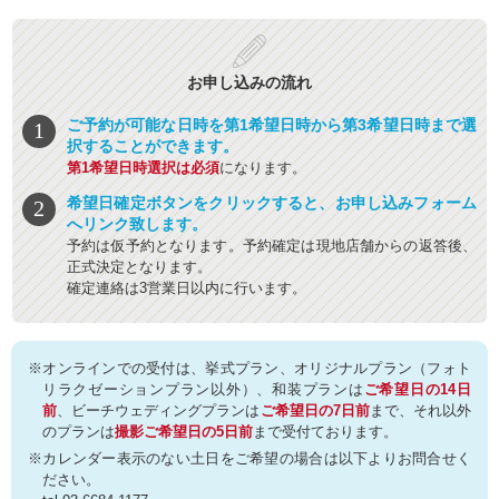
お申し込みの流れ
ご予約が可能な日時を第1希望日時から第3希望日時まで選
択することができます。
第1希望日時選択は必須
になります。
希望日確定ボタンをクリックすると、お申し込みフォーム
へリンク致します。
予約は仮予約となります。予約確定は現地店舗からの返答後、
正式決定となります。
確定連絡は3営業日以内に行います。
※オンラインでの受付は、挙式プラン、オリジナルプラン（フォト
リラクゼーションプラン以外）、和装プランは
ご希望日の14日
前
、ビーチウェディングプランは
ご希望日の7日前
まで、それ以外
のプランは
撮影ご希望日の5日前
まで受付ております。
※カレンダー表示のない土日をご希望の場合は以下よりお問合せく
ださい。