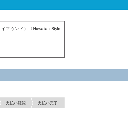
ド）《Hawaiian Style
支払い確認
支払い完了