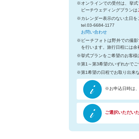
※オンラインでの受付は、挙式
ビーチウェディングプランは
※カレンダー表示のない土日を
tel.03-6684-1177
お問い合わせ
※ビーチフォトは野外での撮影
を行います。旅行日程には余
※挙式プランをご希望のお客様
※第1～第3希望のいずれかで
※第1希望の日程でお取り出来
※お申込日時は
ご選択いただいた日