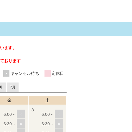
います。
ております
キャンセル待ち
定休日
月
7月
金
土
×
×
×
×