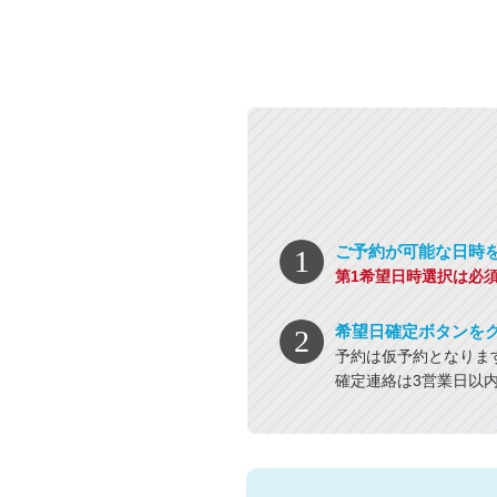
ご予約が可能な日時
第1希望日時選択は必
希望日確定ボタンを
予約は仮予約となりま
確定連絡は3営業日以