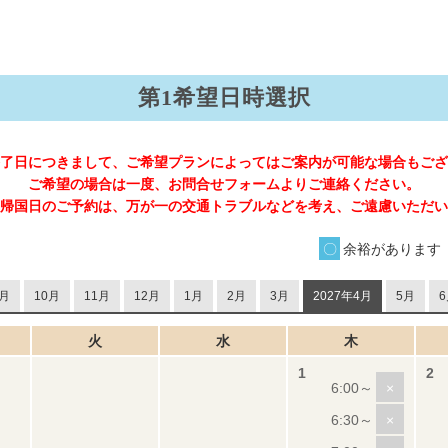
第1希望日時選択
了日につきまして、ご希望プランによってはご案内が可能な場合もござ
ご希望の場合は一度、お問合せフォームよりご連絡ください。
帰国日のご予約は、万が一の交通トラブルなどを考え、ご遠慮いただい
余裕があります
月
10月
11月
12月
1月
2月
3月
2027年4月
5月
6
火
水
木
×
×