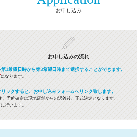
お申し込み
お申し込みの流れ
を第1希望日時から第3希望日時まで選択することができます。
須
になります。
クリックすると、お申し込みフォームへリンク致します。
す。予約確定は現地店舗からの返答後、正式決定となります。
内に行います。