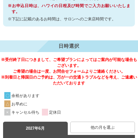
※お申込日時は、ハワイの日程及び時間でご入力お願いいたしま
す。
※下記に記載のあるお時間は、サロンへのご来店時間です。
日時選択
※受付終了日につきまして、ご希望プランによってはご案内が可能な場合も
ございます。
ご希望の場合は一度、お問合せフォームよりご連絡ください。
※到着日と帰国日のご予約は、万が一の交通トラブルなどを考え、ご遠慮い
ただいております
余裕があります
お早めに
キャンセル待ち
定休日
他の月を選ぶ
2027年6月