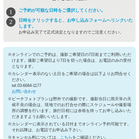
ご予約が可能な日時をご選択してください。
日時をクリックすると、お申し込みフォームへリンクいた
します。
お申込み完了で正式決定となりますのでご注意ください。
※オンラインでのご予約は、撮影ご希望日の7日前までご利用いただ
けます。撮影ご希望日より7日を切った場合は、お電話のみの受付
となります。
※カレンダー表示のない土日をご希望の場合は以下よりお問合せく
ださい。
tel.03-6684-1177
お問い合わせ
※ビーチフォトプランは野外での撮影です。撮影当日に雨天等の天
候不良の場合は、現地でのお打合せの際にスケジュールや撮影場
所の調整を行います。旅行日程には余裕を持ってお申し込みいた
だきますようお願いいたします。
※カレンダーに表示されている日付までオンライン予約可能です。
それ以降は、お電話でお申込み下さい。
※キャンセル料については、
こちら
をご確認ください。