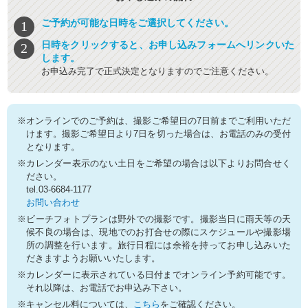
ご予約が可能な日時をご選択してください。
日時をクリックすると、お申し込みフォームへリンクいた
します。
お申込み完了で正式決定となりますのでご注意ください。
※オンラインでのご予約は、撮影ご希望日の7日前までご利用いただ
けます。撮影ご希望日より7日を切った場合は、お電話のみの受付
となります。
※カレンダー表示のない土日をご希望の場合は以下よりお問合せく
ださい。
tel.03-6684-1177
お問い合わせ
※ビーチフォトプランは野外での撮影です。撮影当日に雨天等の天
候不良の場合は、現地でのお打合せの際にスケジュールや撮影場
所の調整を行います。旅行日程には余裕を持ってお申し込みいた
だきますようお願いいたします。
※カレンダーに表示されている日付までオンライン予約可能です。
それ以降は、お電話でお申込み下さい。
※キャンセル料については、
こちら
をご確認ください。