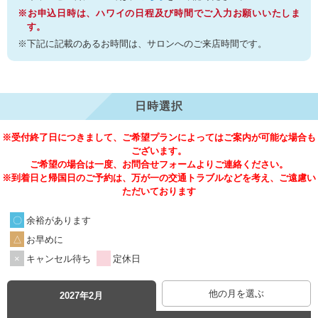
※お申込日時は、ハワイの日程及び時間でご入力お願いいたしま
す。
※下記に記載のあるお時間は、サロンへのご来店時間です。
日時選択
※受付終了日につきまして、ご希望プランによってはご案内が可能な場合も
ございます。
ご希望の場合は一度、お問合せフォームよりご連絡ください。
※到着日と帰国日のご予約は、万が一の交通トラブルなどを考え、ご遠慮い
ただいております
余裕があります
お早めに
キャンセル待ち
定休日
他の月を選ぶ
2027年2月