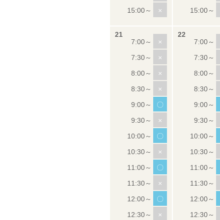
×
×
×
×
×
〇
×
〇
×
〇
×
〇
×