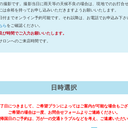
の撮影です。撮影当日に雨天等の天候不良の場合は、現地でのお打合
には余裕を持ってお申し込みいただきますようお願いいたします。
日付までオンライン予約可能です。それ以降は、お電話でお申込み下さ
ちら
をご確認ください。
及び時間でご入力お願いいたします。
サロンへのご来店時間です。
日時選択
了日につきまして、ご希望プランによってはご案内が可能な場合もござ
ご希望の場合は一度、お問合せフォームよりご連絡ください。
帰国日のご予約は、万が一の交通トラブルなどを考え、ご遠慮いただい