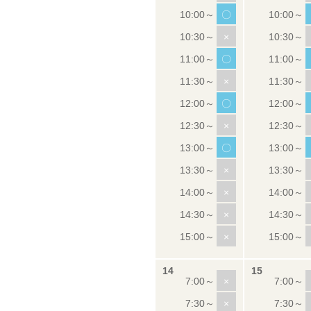
〇
×
〇
×
〇
×
〇
×
×
×
×
×
×