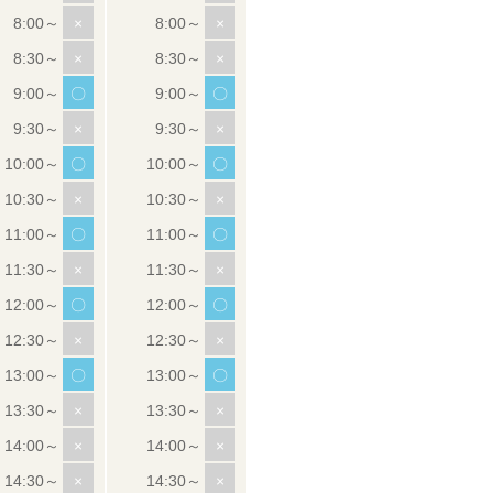
×
×
×
×
〇
〇
×
×
〇
〇
×
×
〇
〇
×
×
〇
〇
×
×
〇
〇
×
×
×
×
×
×