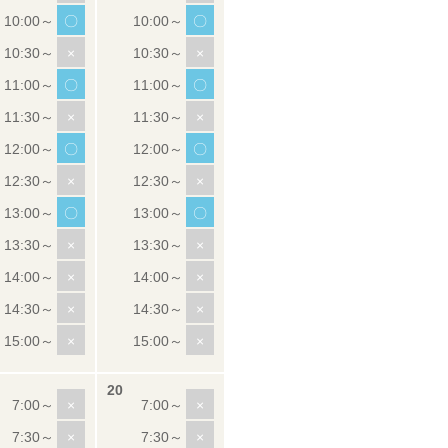
〇
〇
×
×
〇
〇
×
×
〇
〇
×
×
〇
〇
×
×
×
×
×
×
×
×
×
×
×
×