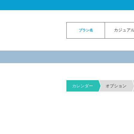
ロイヤルカイラウェディングトップ
>
お申
カジュアル
プラン名
カレンダー
オプション