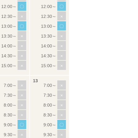
〇
〇
×
×
〇
〇
×
×
×
×
×
×
×
×
×
×
×
×
×
×
×
×
〇
〇
×
×