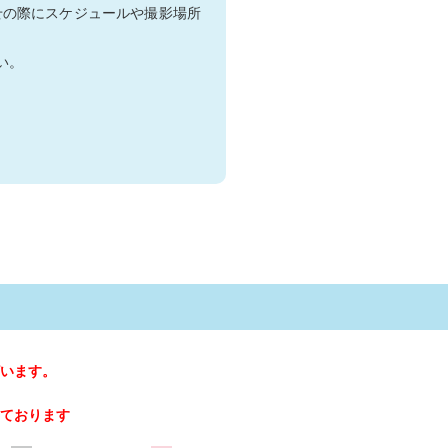
せの際にスケジュールや撮影場所
い。
います。
ております