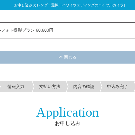
お申し込み カレンダー選択［ハワイウェディングのロイヤルカイラ］
し込み カレンダー選択
フォト撮影プラン 60,600円
情報入力
支払い方法
内容の確認
申込み完了
Application
お申し込み