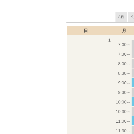
8月
9
日
月