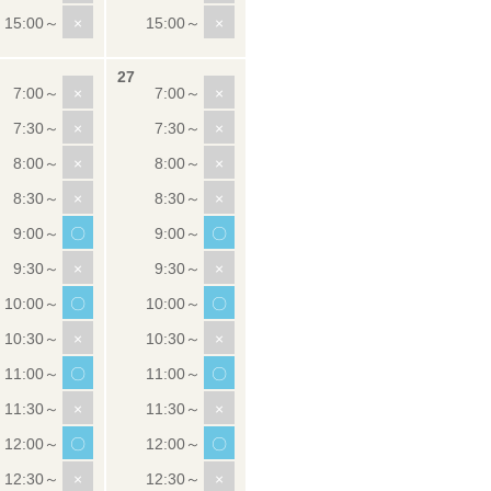
×
×
×
×
×
×
×
×
×
×
〇
〇
×
×
〇
〇
×
×
〇
〇
×
×
〇
〇
×
×