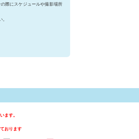
せの際にスケジュールや撮影場所
い。
います。
ております