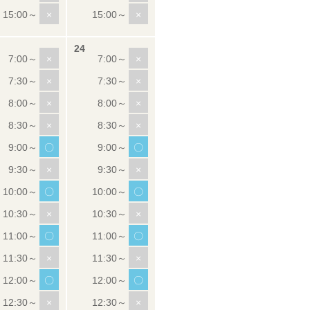
×
×
×
×
×
×
×
×
×
×
〇
〇
×
×
〇
〇
×
×
〇
〇
×
×
〇
〇
×
×