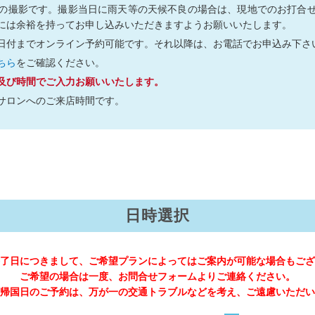
の撮影です。撮影当日に雨天等の天候不良の場合は、現地でのお打合
には余裕を持ってお申し込みいただきますようお願いいたします。
日付までオンライン予約可能です。それ以降は、お電話でお申込み下さ
ちら
をご確認ください。
及び時間でご入力お願いいたします。
サロンへのご来店時間です。
日時選択
了日につきまして、ご希望プランによってはご案内が可能な場合もござ
ご希望の場合は一度、お問合せフォームよりご連絡ください。
帰国日のご予約は、万が一の交通トラブルなどを考え、ご遠慮いただい