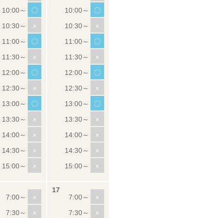
〇
〇
×
×
〇
〇
×
×
〇
〇
×
×
〇
〇
×
×
×
×
×
×
×
×
×
×
×
×