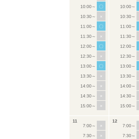
〇
×
〇
×
〇
×
〇
×
×
×
×
×
×