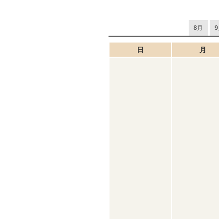
8月
9
日
月