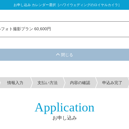
お申し込み カレンダー選択［ハワイウェディングのロイヤルカイラ］
し込み カレンダー選択
フォト撮影プラン 60,600円
情報入力
支払い方法
内容の確認
申込み完了
Application
お申し込み