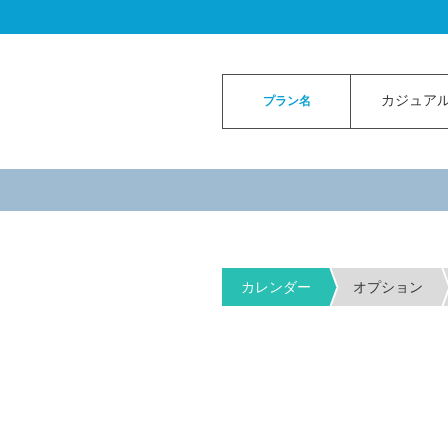
ロイヤルカイラウェディングトップ
>
お申
カジュアル
プラン名
カレンダー
オプション