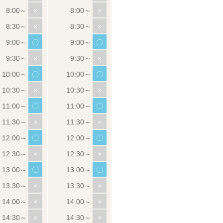
×
×
×
×
〇
〇
×
×
〇
〇
×
×
〇
〇
×
×
〇
〇
×
×
〇
〇
×
×
×
×
×
×