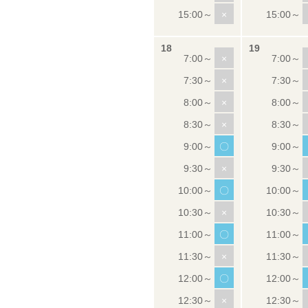
×
×
×
×
×
〇
×
〇
×
〇
×
〇
×