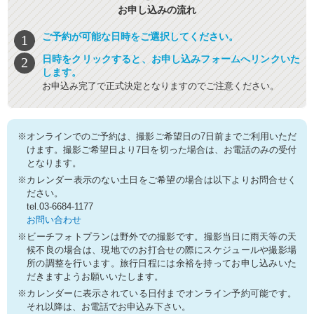
お申し込みの流れ
ご予約が可能な日時をご選択してください。
日時をクリックすると、お申し込みフォームへリンクいた
します。
お申込み完了で正式決定となりますのでご注意ください。
※オンラインでのご予約は、撮影ご希望日の7日前までご利用いただ
けます。撮影ご希望日より7日を切った場合は、お電話のみの受付
となります。
※カレンダー表示のない土日をご希望の場合は以下よりお問合せく
ださい。
tel.03-6684-1177
お問い合わせ
※ビーチフォトプランは野外での撮影です。撮影当日に雨天等の天
候不良の場合は、現地でのお打合せの際にスケジュールや撮影場
所の調整を行います。旅行日程には余裕を持ってお申し込みいた
だきますようお願いいたします。
※カレンダーに表示されている日付までオンライン予約可能です。
それ以降は、お電話でお申込み下さい。