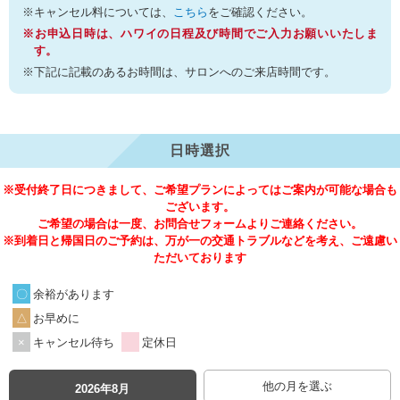
※キャンセル料については、
こちら
をご確認ください。
※お申込日時は、ハワイの日程及び時間でご入力お願いいたしま
す。
※下記に記載のあるお時間は、サロンへのご来店時間です。
日時選択
※受付終了日につきまして、ご希望プランによってはご案内が可能な場合も
ございます。
ご希望の場合は一度、お問合せフォームよりご連絡ください。
※到着日と帰国日のご予約は、万が一の交通トラブルなどを考え、ご遠慮い
ただいております
余裕があります
お早めに
キャンセル待ち
定休日
他の月を選ぶ
2026年8月