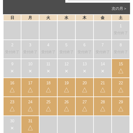
次の月＞
日
月
火
水
木
金
土
受付終了
受付終了
受付終了
受付終了
受付終了
受付終了
受付終了
受付終了
×
×
×
×
×
×
△
△
△
△
△
△
△
△
△
△
△
△
△
△
△
×
△