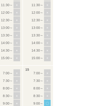
×
×
×
×
×
×
×
×
×
×
×
×
×
×
×
×
×
×
×
×
×
×
×
×
×
〇