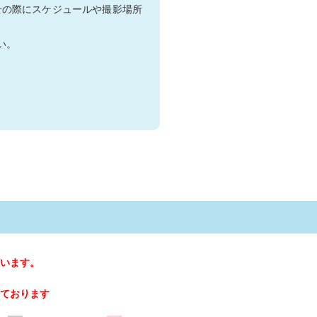
せの際にスケジュールや撮影場所
い。
います。
ております