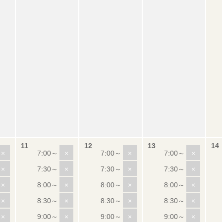
×
×
×
×
×
×
×
×
×
×
×
×
×
×
×
×
×
×
×
×