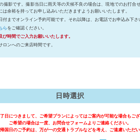
の撮影です。撮影当日に雨天等の天候不良の場合は、現地でのお打合
には余裕を持ってお申し込みいただきますようお願いいたします。
日付までオンライン予約可能です。それ以降は、お電話でお申込み下さ
ちら
をご確認ください。
及び時間でご入力お願いいたします。
サロンへのご来店時間です。
日時選択
了日につきまして、ご希望プランによってはご案内が可能な場合もござ
ご希望の場合は一度、お問合せフォームよりご連絡ください。
帰国日のご予約は、万が一の交通トラブルなどを考え、ご遠慮いただい