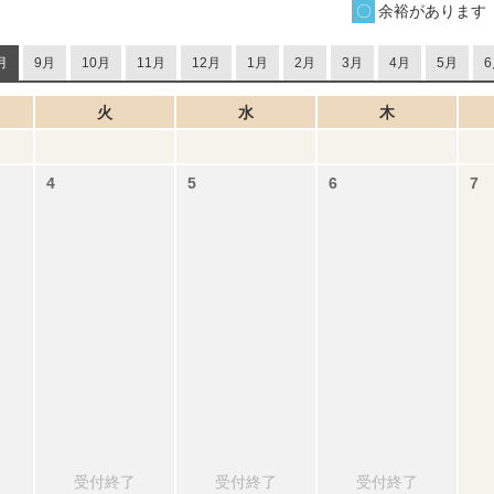
余裕があります
月
9月
10月
11月
12月
1月
2月
3月
4月
5月
6
火
水
木
受付終了
受付終了
受付終了