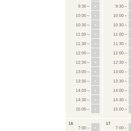
×
×
×
×
×
×
×
×
×
×
×
×
×