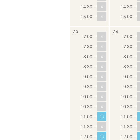
×
×
×
×
×
×
×
×
×
×
〇
×
〇