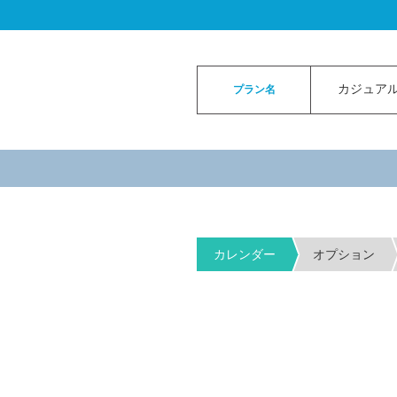
ロイヤルカイラウェディングトップ
>
お申
カジュアル
プラン名
カレンダー
オプション