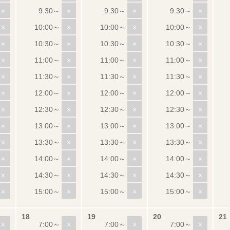
×
×
×
×
×
×
×
×
×
×
×
×
×
×
×
×
×
×
×
×
×
×
×
×
×
×
×
×
×
×
×
×
×
×
×
×
×
×
×
×
×
×
×
×
×
×
×
×
×
×
×
×