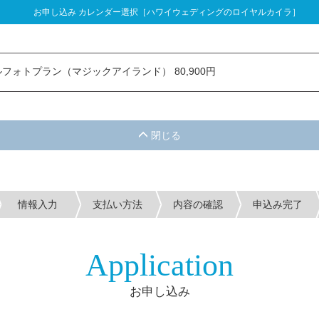
お申し込み カレンダー選択［ハワイウェディングのロイヤルカイラ］
し込み カレンダー選択
フォトプラン（マジックアイランド） 80,900円
情報入力
支払い方法
内容の確認
申込み完了
Application
お申し込み