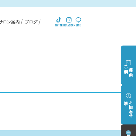
サロン案内
ブログ
(完全予約制)
相談会ご予約
資料請求
お問い合わせ