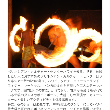
ポリネシアン・カルチャー・センターハワイを知る、見る、体験
したい人におすすめのポリネシアン・カルチャー・センターはポ
リネシア一帯の6つの島々、ハワイ、タヒチ、ニュージーランド、
フィジー、マーケサス、トンガの文化を再現した巨大なテーマパ
ークです。園内は6つの村に分かれており、古来から受け継がれて
いる伝統のダンスやポイ・ボール、火起こしの実演や、カヌーシ
ョーなど楽しいアクティビティを体験出来ます。
特に、夜のショーは必見です。100名以上のダンサーによるハワイ
最大級と言われるポリネシアンショーは、ワイキキ界隈では見る