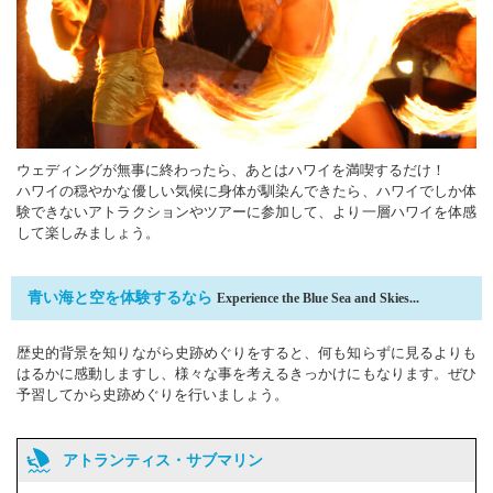
ウェディングが無事に終わったら、あとはハワイを満喫するだけ！
ハワイの穏やかな優しい気候に身体が馴染んできたら、ハワイでしか体
験できないアトラクションやツアーに参加して、より一層ハワイを体感
して楽しみましょう。
青い海と空を体験するなら
Experience the Blue Sea and Skies...
歴史的背景を知りながら史跡めぐりをすると、何も知らずに見るよりも
はるかに感動しますし、様々な事を考えるきっかけにもなります。ぜひ
予習してから史跡めぐりを行いましょう。
アトランティス・サブマリン