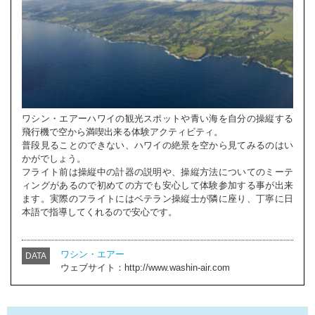
ワシン・エアーハワイの観光スポットや青い海を自分の操縦する
飛行機で空から満喫出来る体験アクティビティ。
普段見ることのできない、ハワイの絶景を空から見てみるのはい
かがでしょう。
フライト前は操縦中の計器の説明や、操縦方法についてのミーテ
ィングがあるので初めての方でも安心して体験参加する事が出来
ます。実際のフライトにはベテラン操縦士が隣に座り、丁寧に日
本語で指導してくれるので安心です。
ワシン・エアー
DATA
ウェブサイト：http://www.washin-air.com