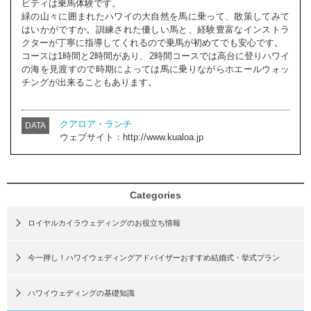
ビティは乗馬体験です。
緑の山々に囲まれたハワイの大自然を馬に乗って、散策してみて
はいかがですか。訓練された優しい馬と、経験豊富なインストラ
クターが丁寧に指導してくれるので乗馬が初めてでも安心です。
コースは1時間と2時間があり、2時間コースでは高台に登りハワイ
の海を見渡すので時期によっては馬に乗りながらホエールウォッ
チングが出来ることもあります。
クアロア・ランチ
DATA
ウェブサイト：http://www.kualoa.jp
Categories
ロイヤルカイラウェディングのお役立ち情報
今一押し！ハワイウェディングアドバイザーおすすめ結婚式・挙式プラン
ハワイウェディングの基礎知識