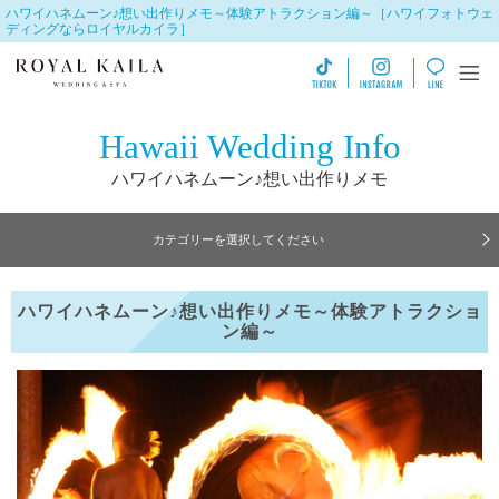
ハワイハネムーン♪想い出作りメモ～体験アトラクション編～［ハワイフォトウェ
ディングならロイヤルカイラ］
Hawaii Wedding Info
ハワイハネムーン♪想い出作りメモ
カテゴリーを選択してください
ハワイハネムーン♪想い出作りメモ～体験アトラクショ
ン編～