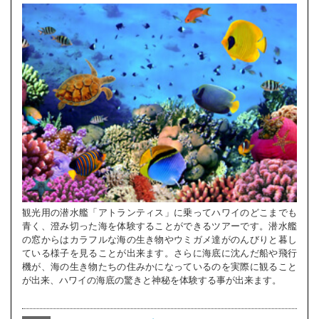
観光用の潜水艦「アトランティス」に乗ってハワイのどこまでも
青く、澄み切った海を体験することができるツアーです。潜水艦
の窓からはカラフルな海の生き物やウミガメ達がのんびりと暮し
ている様子を見ることが出来ます。さらに海底に沈んだ船や飛行
機が、海の生き物たちの住みかになっているのを実際に観ること
が出来、ハワイの海底の驚きと神秘を体験する事が出来ます。