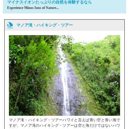
マイナスイオンたっぷりの自然を体験するなら
Experience Minus Ions of Nature...
マノア滝・ハイキング・ツアー
マノア滝・ハイキング・ツアーハワイと言えば青い空と青い海で
すが、マノア滝のハイキング・ツアーは空と海だけではないハワ