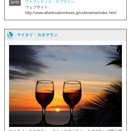
アトランティス・サブマリン
DATA
ウェブサイト：
http://www.atlantisadventures.jp/submarine/index.html
マイタイ・カタマラン