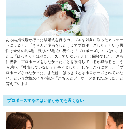
ある結婚式場が行った結婚式を行うカップルを対象に取ったアンケー
トによると、「きちんと準備をしたうえでプロポーズした」という男
性は全体の約4割。残りの6割近い男性は「プロポーズしていない」ま
たは「はっきりとはポロポーズしていない」という回答でした。 さら
に後者にプロポーズをしなかったことを後悔しているか尋ねると、う
ち8割が「後悔していない」と答えました。 しかしこれに対し、「プ
ロポーズされなかった」または「はっきりとはポロポーズされていな
い」という女性のうち8割が「きちんとプロポーズされたかった」と
答えています。
プロポーズするのはいまからでも遅くない