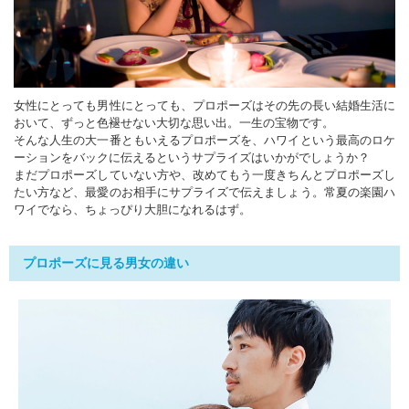
女性にとっても男性にとっても、プロポーズはその先の長い結婚生活に
おいて、ずっと色褪せない大切な思い出。一生の宝物です。
そんな人生の大一番ともいえるプロポーズを、ハワイという最高のロケ
ーションをバックに伝えるというサプライズはいかがでしょうか？
まだプロポーズしていない方や、改めてもう一度きちんとプロポーズし
たい方など、最愛のお相手にサプライズで伝えましょう。常夏の楽園ハ
ワイでなら、ちょっぴり大胆になれるはず。
プロポーズに見る男女の違い