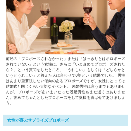
前述の「プロポーズされなかった」または「はっきりとはポロポーズ
されていない」という女性に、さらに「いま改めてプロポーズされた
ら？」という質問をしたところ、「うれしい」もしくは「どちらかと
いうとうれしい」と答えた人は合わせて8割という結果でした。 男性
はあまり重要視しない傾向のあるプロポーズですが、女性にとっては
結婚式と同じくらい大切なイベント。 未婚男性は言うまでもありませ
んが、プロポーズがあいまいだった既婚男性もまだ遅くはありませ
ん。改めてちゃんとしたプロポーズをして奥様を喜ばせてあげましょ
う。
女性が喜ぶサプライズプロポーズ