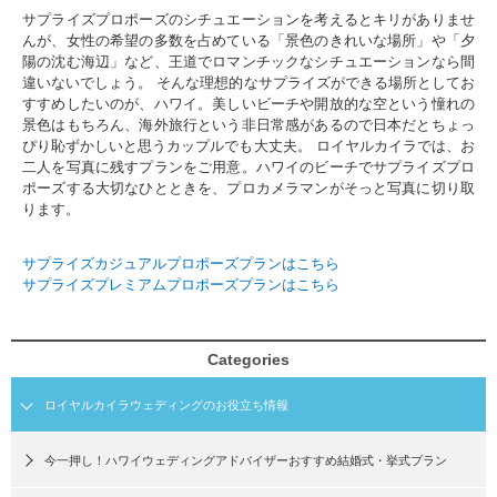
サプライズプロポーズのシチュエーションを考えるとキリがありませ
んが、女性の希望の多数を占めている「景色のきれいな場所」や「夕
陽の沈む海辺」など、王道でロマンチックなシチュエーションなら間
違いないでしょう。 そんな理想的なサプライズができる場所としてお
すすめしたいのが、ハワイ。美しいビーチや開放的な空という憧れの
景色はもちろん、海外旅行という非日常感があるので日本だとちょっ
ぴり恥ずかしいと思うカップルでも大丈夫。 ロイヤルカイラでは、お
二人を写真に残すプランをご用意。ハワイのビーチでサプライズプロ
ポーズする大切なひとときを、プロカメラマンがそっと写真に切り取
ります。
サプライズカジュアルプロポーズプランはこちら
サプライズプレミアムプロポーズプランはこちら
Categories
ロイヤルカイラウェディングのお役立ち情報
今一押し！ハワイウェディングアドバイザーおすすめ結婚式・挙式プラン