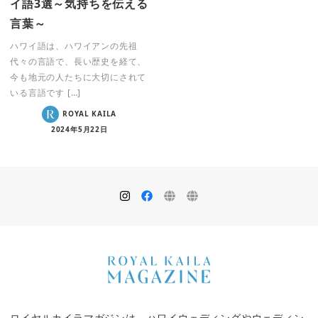
イ語3選～気持ちを伝える
言葉～
ハワイ語は、ハワイアンの先祖
代々の言語で、長い歴史を経て、
今も地元の人たちに大切にされて
いる言語です […]
ROYAL KAILA
2024年5月22日
ロイヤルカイラマガジンは、ハワイウェディングやウェディン