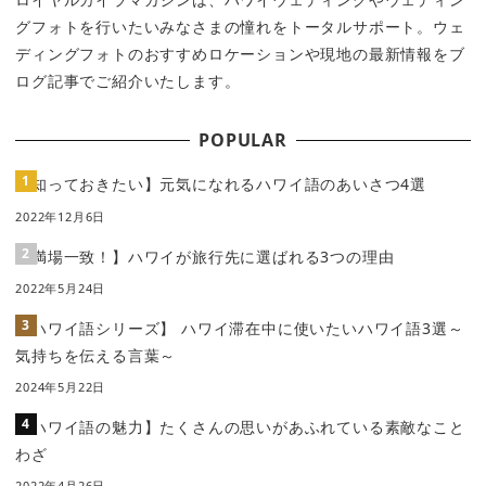
グフォトを行いたいみなさまの憧れをトータルサポート。ウェ
ディングフォトのおすすめロケーションや現地の最新情報をブ
ログ記事でご紹介いたします。
POPULAR
【知っておきたい】元気になれるハワイ語のあいさつ4選
2022年12月6日
【満場一致！】ハワイが旅行先に選ばれる3つの理由
2022年5月24日
【ハワイ語シリーズ】 ハワイ滞在中に使いたいハワイ語3選～
気持ちを伝える言葉～
2024年5月22日
【ハワイ語の魅力】たくさんの思いがあふれている素敵なこと
わざ
2022年4月26日