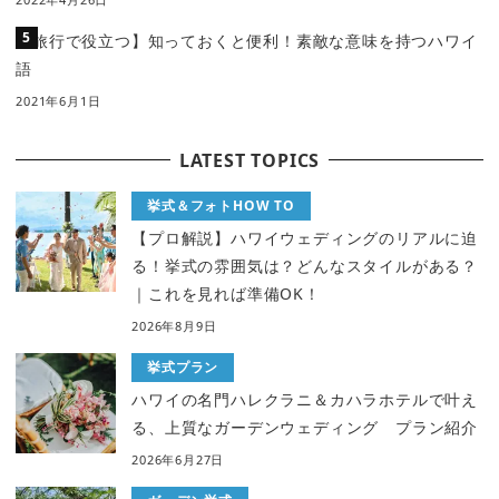
【旅行で役立つ】知っておくと便利！素敵な意味を持つハワイ
語
2021年6月1日
LATEST TOPICS
挙式＆フォトHOW TO
【プロ解説】ハワイウェディングのリアルに迫
る！挙式の雰囲気は？どんなスタイルがある？
｜これを見れば準備OK！
2026年8月9日
挙式プラン
ハワイの名門ハレクラニ＆カハラホテルで叶え
る、上質なガーデンウェディング プラン紹介
2026年6月27日