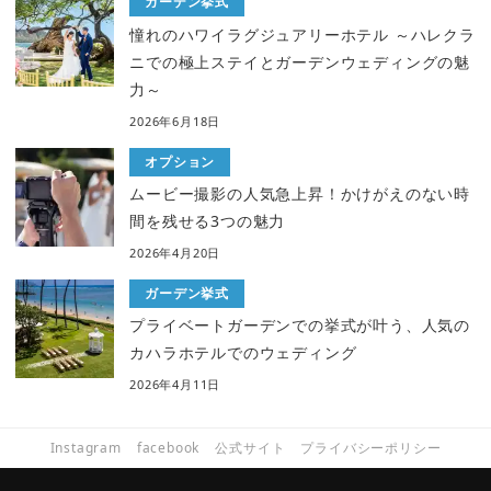
ガーデン挙式
憧れのハワイラグジュアリーホテル ～ハレクラ
ニでの極上ステイとガーデンウェディングの魅
力～
2026年6月18日
オプション
ムービー撮影の人気急上昇！かけがえのない時
間を残せる3つの魅力
2026年4月20日
ガーデン挙式
プライベートガーデンでの挙式が叶う、人気の
カハラホテルでのウェディング
2026年4月11日
Instagram
facebook
公式サイト
プライバシーポリシー