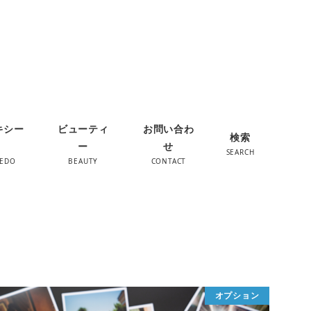
キシー
ビューティ
お問い合わ
検索
ー
せ
SEARCH
XEDO
BEAUTY
CONTACT
オプション