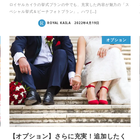
ロイヤルカイラの挙式プランの中でも、充実した内容が魅力の「ス
ペシャル挙式＆ビーチフォトプラン」。ハワ […]
ROYAL KAILA
2022年4月19日
オプション
【オプション】さらに充実！追加したく