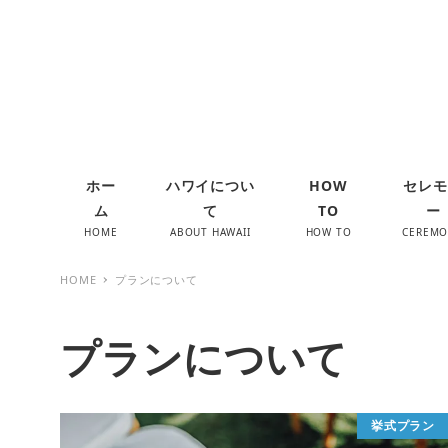
ホー
ハワイについ
HOW
セレモ
ム
て
TO
ー
HOME
ABOUT HAWAII
HOW TO
CEREM
HOME
プランについて
プランについて
挙式プラン