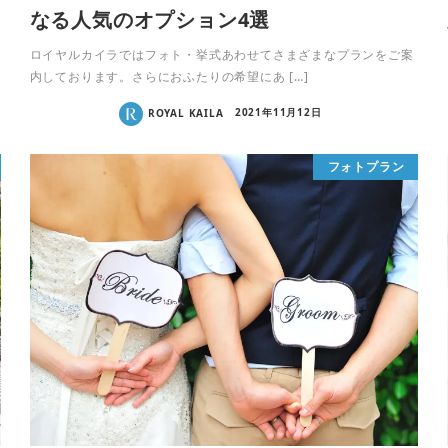
なる人気のオプション4選
ロイヤルカイラではフォト・挙式あわせてさまざまなプランをご案
内しております。さらにおふたりの希望にあ […]
ROYAL KAILA
2021年11月12日
フォトプラン