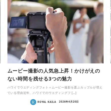
ムービー撮影の人気急上昇！かけがえの
ない時間を残せる3つの魅力
ハワイでウエディングフォト＋ムービー撮影を選ぶカップルが増え
ている理由近年、ハワイでのウエディングフ […]
ROYAL KAILA
2026年4月20日