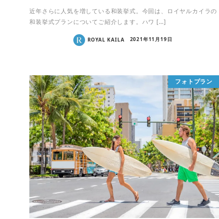
近年さらに人気を増している和装挙式。今回は、ロイヤルカイラの
和装挙式プランについてご紹介します。ハワ […]
ROYAL KAILA
2021年11月19日
フォトプラン