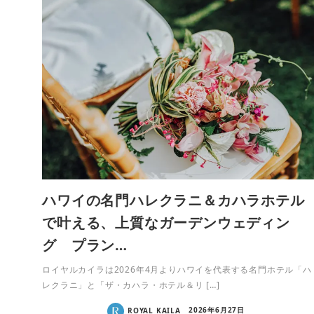
ハワイの名門ハレクラニ＆カハラホテル
で叶える、上質なガーデンウェディン
グ プラン…
ロイヤルカイラは2026年4月よりハワイを代表する名門ホテル「ハ
レクラニ」と「ザ・カハラ・ホテル＆リ […]
ROYAL KAILA
2026年6月27日