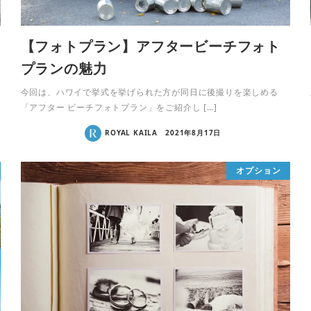
【フォトプラン】アフタービーチフォト
プランの魅力
今回は、ハワイで挙式を挙げられた方が同日に後撮りを楽しめる
「アフター ビーチフォトプラン」をご紹介し […]
ROYAL KAILA
2021年8月17日
オプション