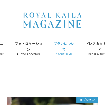
ニ
フォトロケーショ
プランについ
ドレス＆タ
ン
て
ド
ONY
PHOTO LOCATION
ABOUT PLAN
DRESS & TU
オプション