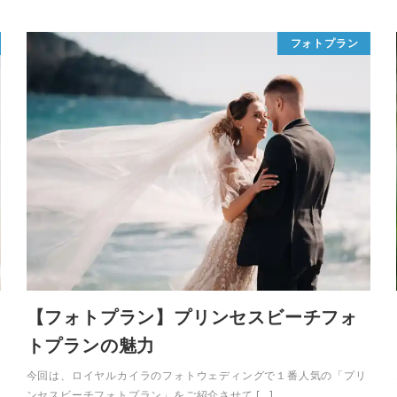
フォトプラン
【フォトプラン】プリンセスビーチフォ
トプランの魅力
今回は、ロイヤルカイラのフォトウェディングで１番人気の「プリ
ンセスビーチフォトプラン」をご紹介させて […]