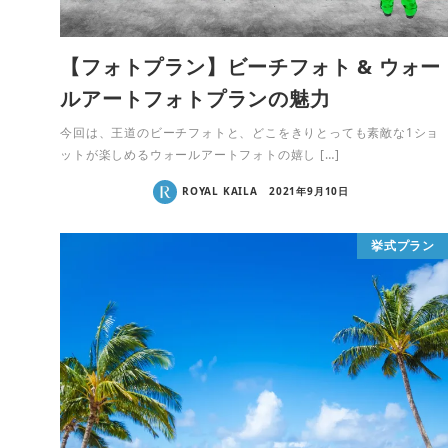
【フォトプラン】ビーチフォト & ウォー
ルアートフォトプランの魅力
今回は、王道のビーチフォトと、どこをきりとっても素敵な1ショ
ットが楽しめるウォールアートフォトの嬉し […]
ROYAL KAILA
2021年9月10日
挙式プラン