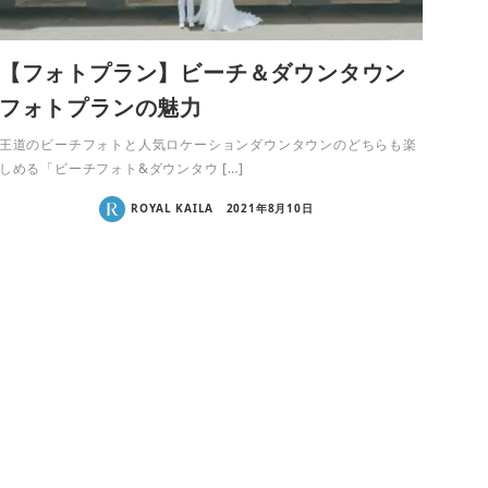
【フォトプラン】ビーチ＆ダウンタウン
フォトプランの魅力
王道のビーチフォトと人気ロケーションダウンタウンのどちらも楽
しめる「ビーチフォト&ダウンタウ […]
ROYAL KAILA
2021年8月10日