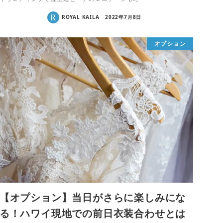
ROYAL KAILA
2022年7月8日
オプション
【オプション】当日がさらに楽しみにな
る！ハワイ現地での前日衣装合わせとは