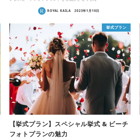
ROYAL KAILA
2023年1月10日
挙式プラン
【挙式プラン】スペシャル挙式 & ビーチ
フォトプランの魅力