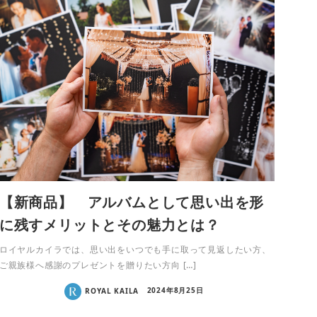
【新商品】 アルバムとして思い出を形
に残すメリットとその魅力とは？
ロイヤルカイラでは、思い出をいつでも手に取って見返したい方、
ご親族様へ感謝のプレゼントを贈りたい方向 […]
ROYAL KAILA
2024年8月25日