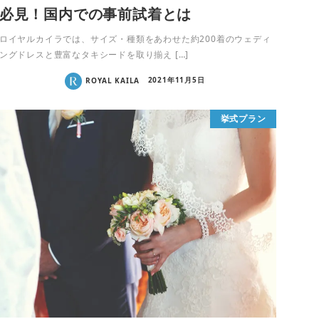
必見！国内での事前試着とは
ロイヤルカイラでは、サイズ・種類をあわせた約200着のウェディ
ングドレスと豊富なタキシードを取り揃え […]
ROYAL KAILA
2021年11月5日
挙式プラン