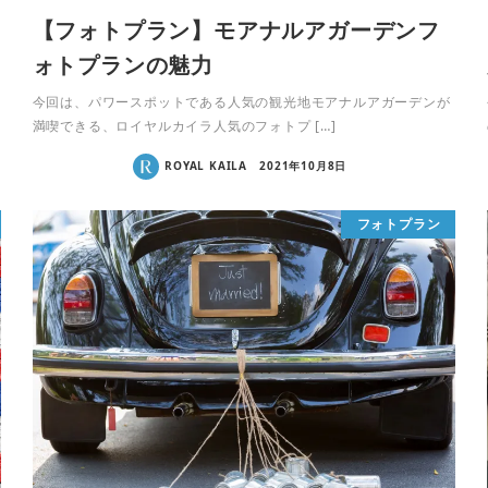
【フォトプラン】モアナルアガーデンフ
ォトプランの魅力
今回は、パワースポットである人気の観光地モアナルアガーデンが
満喫できる、ロイヤルカイラ人気のフォトプ […]
ROYAL KAILA
2021年10月8日
フォトプラン