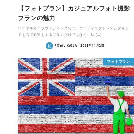
【フォトプラン】カジュアルフォト撮影
プランの魅力
ロイヤルカイラウェディングでは、ウェディングドレスとタキシー
ドを着て撮影をするプランだけではなく、私 […]
ROYAL KAILA
2021年11月2日
フォトプラン