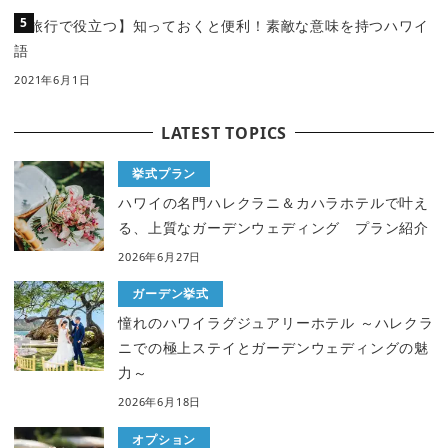
【旅行で役立つ】知っておくと便利！素敵な意味を持つハワイ
語
2021年6月1日
LATEST TOPICS
挙式プラン
ハワイの名門ハレクラニ＆カハラホテルで叶え
る、上質なガーデンウェディング プラン紹介
2026年6月27日
ガーデン挙式
憧れのハワイラグジュアリーホテル ～ハレクラ
ニでの極上ステイとガーデンウェディングの魅
力～
2026年6月18日
オプション