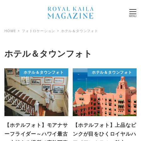
MENU
HOME
フォトロケーション
ホテル＆タウンフォト
ホテル＆タウンフォト
ホテル＆タウンフォト
ホテル＆タウンフォト
【ホテルフォト】モアナサ
【ホテルフォト】上品なピ
ーフライダー～ハワイ最古
ンクが目をひくロイヤルハ