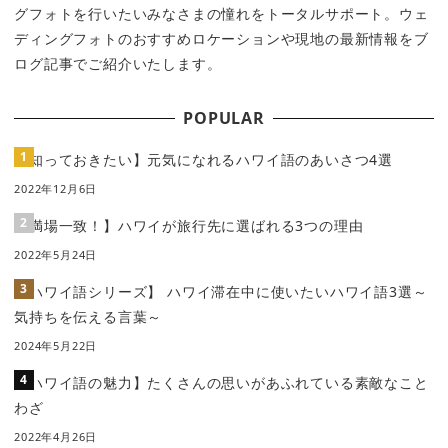
グフォトを行いたいみなさまの憧れをトータルサポート。ウェ
ディングフォトのおすすめロケーションや現地の最新情報をブ
ログ記事でご紹介いたします。
POPULAR
【知っておきたい】元気になれるハワイ語のあいさつ4選
2022年12月6日
【満場一致！】ハワイが旅行先に選ばれる3つの理由
2022年5月24日
【ハワイ語シリーズ】 ハワイ滞在中に使いたいハワイ語3選～
気持ちを伝える言葉～
2024年5月22日
【ハワイ語の魅力】たくさんの思いがあふれている素敵なこと
わざ
2022年4月26日