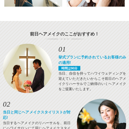
前日ヘアメイクのここがおすすめ！
01
挙式プランに予約されているお客様のみ
の適用!
時間は90分
当日、自信を持ってハワイウェディングを
迎えていただきたいからこそ前日のヘアメ
イクリハーサルでご納得のいくヘアメイク
をご提案いたします。
02
当日と同じヘアメイクスタイリストが対
応!
当日するヘアメイクのリハーサルを、前日
にハワイサロンにて同じヘアメイクスタイ