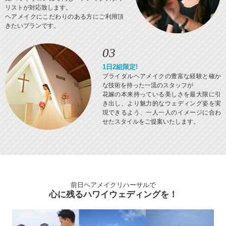
リストが対応致します。
ヘアメイクにこだわりのある方にご利用頂
きたいプランです。
03
1日2組限定!
ブライダルヘアメイクの豊富な経験と確か
な技術を持った一流のスタッフが
花嫁の本来持っている美しさを最大限に引
き出し、より魅力的なウェディング姿を実
現できるよう、一人一人のイメージに合わ
せたスタイルをご提案いたします。
前日ヘアメイクリハーサルで
心に残るハワイウェディングを！