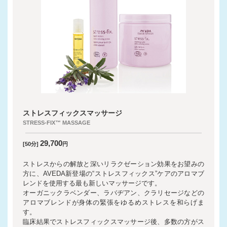
ストレスフィックスマッサージ
STRESS-FIX™ MASSAGE
29,700
[50分]
円
ストレスからの解放と深いリラクゼーション効果をお望みの
方に、AVEDA新登場の“ストレスフィックス”ケアのアロマブ
レンドを使用する最も新しいマッサージです。
オーガニックラベンダー、ラバヂアン、クラリセージなどの
アロマブレンドが身体の緊張をゆるめストレスを和らげま
す。
臨床結果でストレスフィックスマッサージ後、多数の方がス