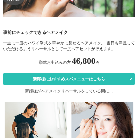
事前にチェックできるヘアメイク
一生に一度のハワイ挙式を華やかに見せるヘアメイク。
当日も満足して
いただけるようリハーサルとして一度ヘアセットが行えます。
46,800
挙式お申込みの方
円
新郎様におすすめスパメニューはこちら
新婦様がヘアメイクリハーサルをしている間に…