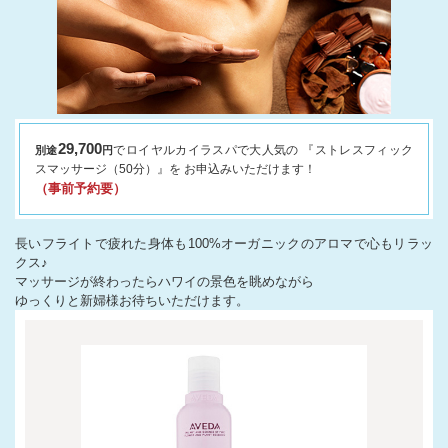
29,700
でロイヤルカイラスパで大人気の
『ストレスフィック
別途
円
スマッサージ（50分）』を お申込みいただけます！
（事前予約要）
長いフライトで疲れた身体も100%オーガニックのアロマで心もリラッ
クス♪
マッサージが終わったらハワイの景色を眺めながら
ゆっくりと新婦様お待ちいただけます。