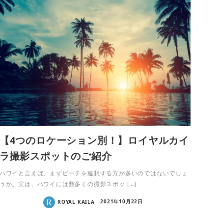
【4つのロケーション別！】ロイヤルカイ
ラ撮影スポットのご紹介
ハワイと言えば、まずビーチを連想する方が多いのではないでしょ
うか。実は、ハワイには数多くの撮影スポッ […]
ROYAL KAILA
2021年10月22日