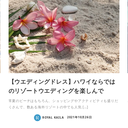
【ウエディングドレス】ハワイならでは
のリゾートウエディングを楽しんで
常夏のビーチはもちろん、ショッピングやアクティビティも盛りだ
くさんで、数ある海外リゾートの中でも人気 […]
ROYAL KAILA
2021年10月26日