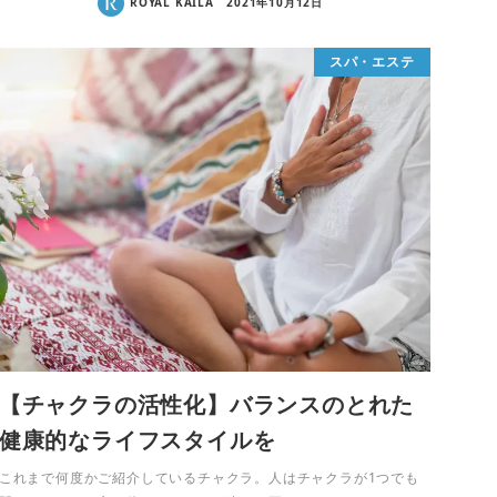
ROYAL KAILA
2021年10月12日
スパ・エステ
【チャクラの活性化】バランスのとれた
健康的なライフスタイルを
これまで何度かご紹介しているチャクラ。人はチャクラが1つでも