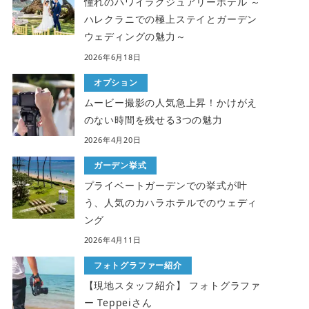
憧れのハワイラグジュアリーホテル ～
ハレクラニでの極上ステイとガーデン
ウェディングの魅力～
2026年6月18日
オプション
ムービー撮影の人気急上昇！かけがえ
のない時間を残せる3つの魅力
2026年4月20日
ガーデン挙式
プライベートガーデンでの挙式が叶
う、人気のカハラホテルでのウェディ
ング
2026年4月11日
フォトグラファー紹介
【現地スタッフ紹介】 フォトグラファ
ー Teppeiさん