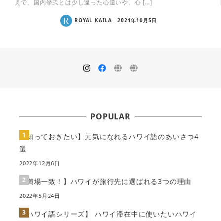
えで、国内挙式とは少し違った心遣いや、心 […]
ROYAL KAILA
2021年10月5日
POPULAR
【知っておきたい】元気になれるハワイ語のあいさつ4
選
2022年12月6日
【満場一致！】ハワイが旅行先に選ばれる3つの理由
2022年5月24日
【ハワイ語シリーズ】 ハワイ滞在中に使いたいハワイ