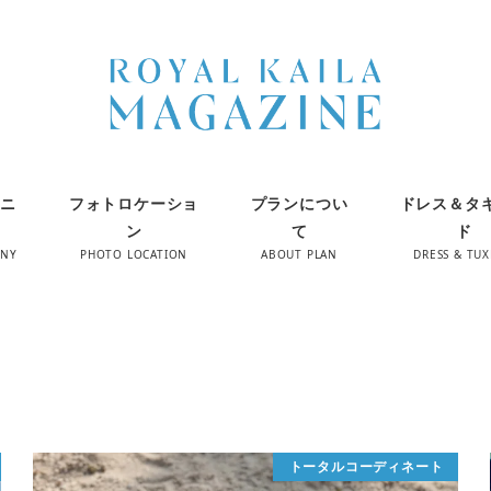
ニ
フォトロケーショ
プランについ
ドレス＆タ
ン
て
ド
ONY
PHOTO LOCATION
ABOUT PLAN
DRESS & TU
トータルコーディネート