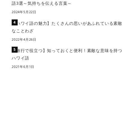
語3選～気持ちを伝える言葉～
2024年5月22日
【ハワイ語の魅力】たくさんの思いがあふれている素敵
なことわざ
2022年4月26日
【旅行で役立つ】知っておくと便利！素敵な意味を持つ
ハワイ語
2021年6月1日