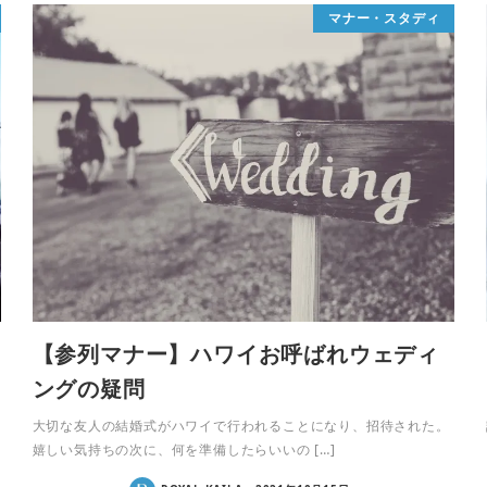
マナー・スタディ
【参列マナー】ハワイお呼ばれウェディ
ングの疑問
大切な友人の結婚式がハワイで行われることになり、招待された。
嬉しい気持ちの次に、何を準備したらいいの […]