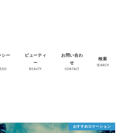
キシー
ビューティ
お問い合わ
検索
ー
せ
SEARCH
XEDO
BEAUTY
CONTACT
おすすめロケーション