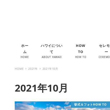
ホー
ハワイについ
HOW
セレモ
ム
て
TO
ー
HOME
ABOUT HAWAII
HOW TO
CEREM
HOME
2021年
2021年10月
2021年10月
挙式＆フォトHOW TO