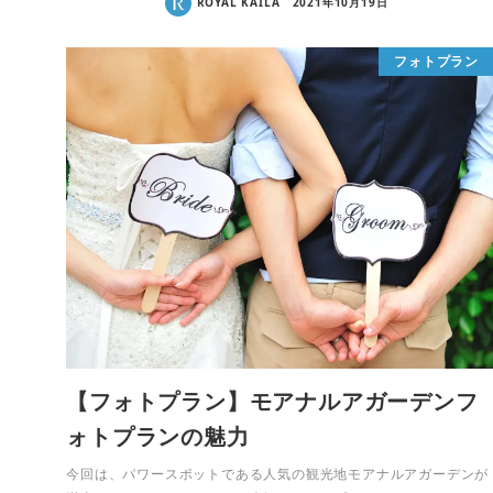
ROYAL KAILA
2021年10月19日
フォトプラン
【フォトプラン】モアナルアガーデンフ
ォトプランの魅力
今回は、パワースポットである人気の観光地モアナルアガーデンが