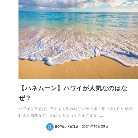
【ハネムーン】ハワイが人気なのはな
ぜ？
ハワイと言えば、言わずも知れたリゾート地！青い海と白い砂浜、
壮大な自然など、絵になるようなさまざまな […]
ROYAL KAILA
2021年10月29日