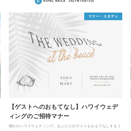
ROYAL KAILA
2021年10月15日
マナー・スタディ
【ゲストへのおもてなし】ハワイウェデ
ィングのご招待マナー
憧れのハワイウェディング。おふたりがゲストをおもてなしするう