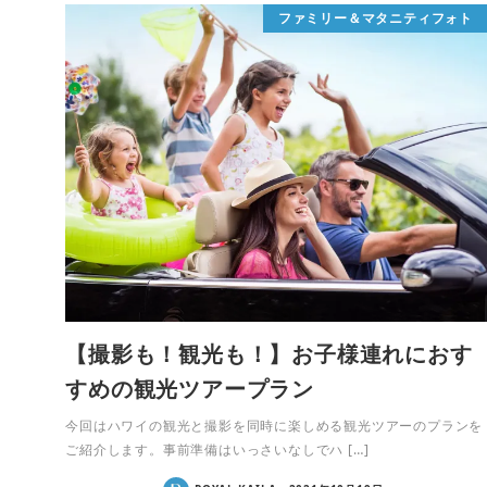
ファミリー＆マタニティフォト
【撮影も！観光も！】お子様連れにおす
すめの観光ツアープラン
今回はハワイの観光と撮影を同時に楽しめる観光ツアーのプランを
ご紹介します。事前準備はいっさいなしでハ […]