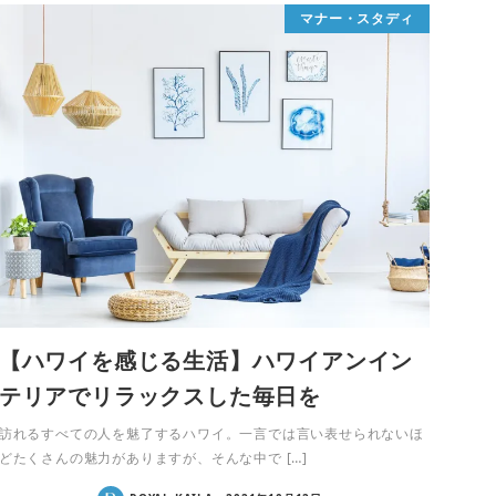
マナー・スタディ
【ハワイを感じる生活】ハワイアンイン
テリアでリラックスした毎日を
訪れるすべての人を魅了するハワイ。一言では言い表せられないほ
どたくさんの魅力がありますが、そんな中で […]