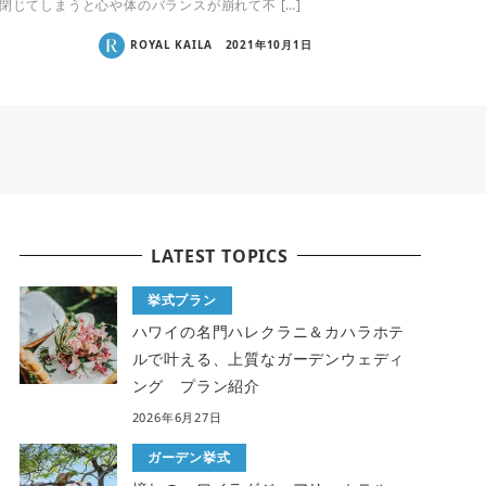
閉じてしまうと心や体のバランスが崩れて不 […]
ROYAL KAILA
2021年10月1日
LATEST TOPICS
挙式プラン
ハワイの名門ハレクラニ＆カハラホテ
ルで叶える、上質なガーデンウェディ
ング プラン紹介
2026年6月27日
ガーデン挙式